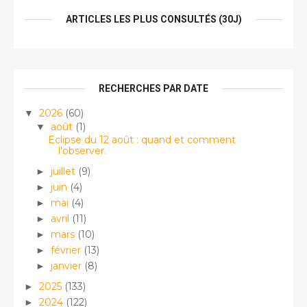
ARTICLES LES PLUS CONSULTÉS (30J)
RECHERCHES PAR DATE
2026
(60)
▼
août
(1)
▼
Eclipse du 12 août : quand et comment
l'observer.
juillet
(9)
►
juin
(4)
►
mai
(4)
►
avril
(11)
►
mars
(10)
►
février
(13)
►
janvier
(8)
►
2025
(133)
►
2024
(122)
►