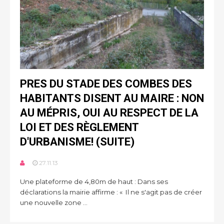
PRES DU STADE DES COMBES DES
HABITANTS DISENT AU MAIRE : NON
AU MÉPRIS, OUI AU RESPECT DE LA
LOI ET DES RÈGLEMENT
D'URBANISME! (SUITE)
27.11.13
Une plateforme de 4,80m de haut : Dans ses
déclarations la mairie affirme : « Il ne s'agit pas de créer
une nouvelle zone ...