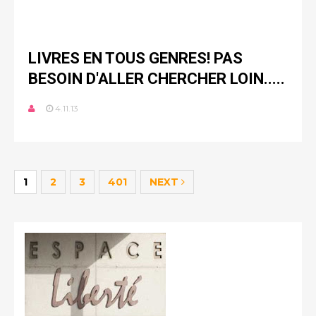
LIVRES EN TOUS GENRES! PAS
BESOIN D'ALLER CHERCHER LOIN.....
4.11.13
1
2
3
401
NEXT