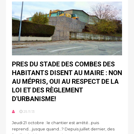
PRES DU STADE DES COMBES DES
HABITANTS DISENT AU MAIRE : NON
AU MÉPRIS, OUI AU RESPECT DE LA
LOI ET DES RÈGLEMENT
D'URBANISME!
25.11.13
Jeudi 21 octobre : le chantier est arrété...puis
reprend....jusque quand...? Depuis juillet dernier, des