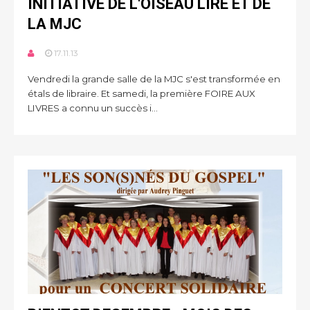
INITIATIVE DE L'OISEAU LIRE ET DE
LA MJC
17.11.13
Vendredi la grande salle de la MJC s'est transformée en
étals de libraire. Et samedi, la première FOIRE AUX
LIVRES a connu un succès i...