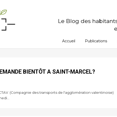
Le Blog des habitant
e
Accueil
Publications
DEMANDE BIENTÔT A SAINT-MARCEL?
 CTAV (Compagnie des transports de l'agglomération valentinoise)
edi...