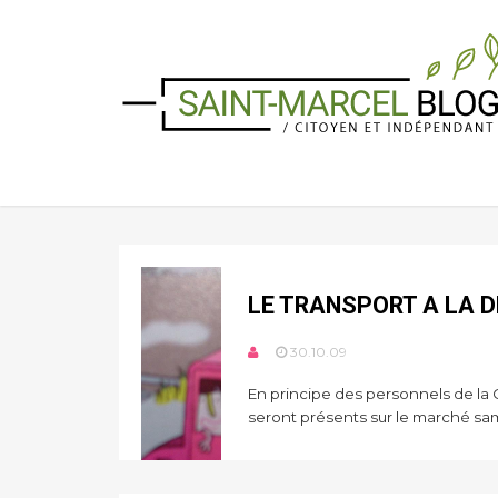
LE TRANSPORT A LA 
30.10.09
En principe des personnels de la
seront présents sur le marché sam