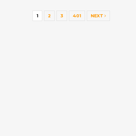
1
2
3
401
NEXT