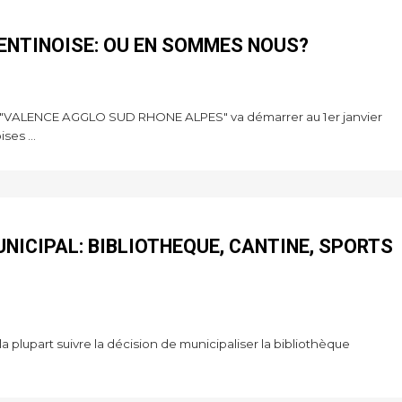
NTINOISE: OU EN SOMMES NOUS?
"VALENCE AGGLO SUD RHONE ALPES" va démarrer au 1er janvier
es ...
NICIPAL: BIBLIOTHEQUE, CANTINE, SPORTS
a plupart suivre la décision de municipaliser la bibliothèque