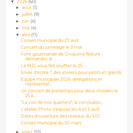
2026
(60)
▼
août
(1)
►
juillet
(9)
►
juin
(4)
►
mai
(4)
►
avril
(11)
▼
Conseil municipal du 27 avril
Concert du jumelage le 3 mai
Foire gourmande de Croquons Nature...
demandez le ...
La MJC vous fait souffler le 25
Envie d'écrire ? des ateliers pour petits et grands
Equipe municipale 2026: délégations et
représentat...
Un concert de printemps pour deux chorales le
25 a...
"La voix de nos quartiers", la conclusion...
L'atelier Photo s'expose les 4 et 5 avril
Dates d'ouverture des réseaux du SID
Conseil municipal du 30 mars
mars
(10)
►