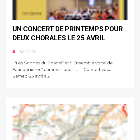
UN CONCERT DE PRINTEMPS POUR
DEUX CHORALES LE 25 AVRIL
17.4.26
"Les Sonnés du Gospel" et "l'Ensemble vocal de
Fauconnières" communiquent... Concert vocal
Samedi 25 avril à 2...