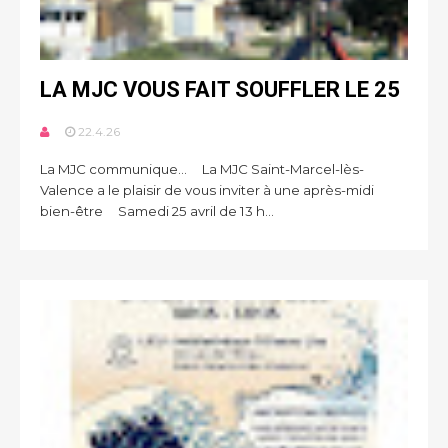
LA MJC VOUS FAIT SOUFFLER LE 25
22.4.26
La MJC communique... La MJC Saint-Marcel-lès-
Valence a le plaisir de vous inviter à une après-midi
bien-être Samedi 25 avril de 13 h...