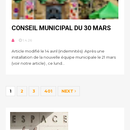
CONSEIL MUNICIPAL DU 30 MARS
1.4.26
Article modifié le 14 avril (indemnités) Après une
installation de la nouvelle équipe municipale le 21 mars
(voir notre article) , ce lund...
1
2
3
401
NEXT