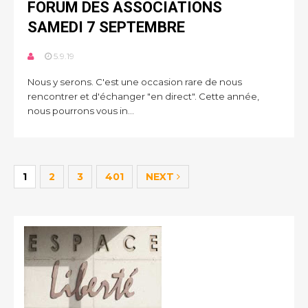
FORUM DES ASSOCIATIONS
SAMEDI 7 SEPTEMBRE
5.9.19
Nous y serons. C'est une occasion rare de nous
rencontrer et d'échanger "en direct". Cette année,
nous pourrons vous in...
1
2
3
401
NEXT