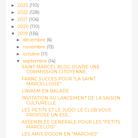
2023
(110)
►
2022
(128)
►
2021
(106)
►
2020
(110)
►
2019
(136)
▼
décembre
(6)
►
novembre
(13)
►
octobre
(11)
►
septembre
(14)
▼
SAINT MARCEL BLOG OUVRE UNE
COMMISSION CITOYENNE
FRANC SUCCES POUR "LA SAINT
MARCELLOISE"
L'AVASM EN BALADE
INVITATION AU LANCEMENT DE LA SAISON
CULTURELLE
LES PETITS ET LE JUDO: LE CLUB VOUS
PROPOSE UN ESS...
ASSEMBLEE GENERALE POUR LES "PETITS
MARCELOIS"
LES AMIS DOGON EN "MARCHES"