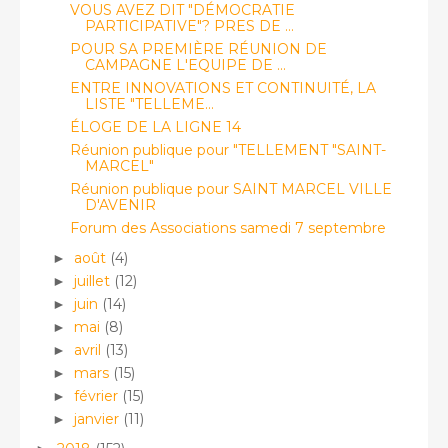
VOUS AVEZ DIT "DÉMOCRATIE
PARTICIPATIVE"? PRES DE ...
POUR SA PREMIÈRE RÉUNION DE
CAMPAGNE L'EQUIPE DE ...
ENTRE INNOVATIONS ET CONTINUITÉ, LA
LISTE "TELLEME...
ÉLOGE DE LA LIGNE 14
Réunion publique pour "TELLEMENT "SAINT-
MARCEL"
Réunion publique pour SAINT MARCEL VILLE
D'AVENIR
Forum des Associations samedi 7 septembre
août
(4)
►
juillet
(12)
►
juin
(14)
►
mai
(8)
►
avril
(13)
►
mars
(15)
►
février
(15)
►
janvier
(11)
►