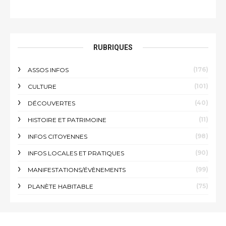
RUBRIQUES
(176)
ASSOS INFOS
(101)
CULTURE
(40)
DÉCOUVERTES
(11)
HISTOIRE ET PATRIMOINE
(98)
INFOS CITOYENNES
(90)
INFOS LOCALES ET PRATIQUES
(99)
MANIFESTATIONS/ÉVÈNEMENTS
(75)
PLANÈTE HABITABLE