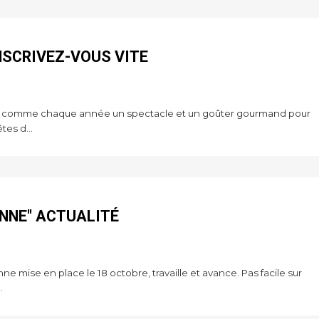
INSCRIVEZ-VOUS VITE
e comme chaque année un spectacle et un goûter gourmand pour
es d...
NNE" ACTUALITÉ
e mise en place le 18 octobre, travaille et avance. Pas facile sur
.