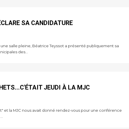
ÉCLARE SA CANDIDATURE
une salle pleine, Béatrice Teyssot a présenté publiquement sa
icipales des...
ETS...C'ÉTAIT JEUDI À LA MJC
 et la MJC nous avait donné rendez-vous pour une conférence
..