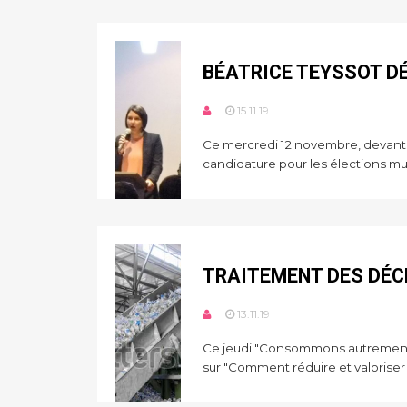
BÉATRICE TEYSSOT D
15.11.19
Ce mercredi 12 novembre, devant 
candidature pour les élections mun
TRAITEMENT DES DÉCH
13.11.19
Ce jeudi "Consommons autrement"
sur "Comment réduire et valoriser .