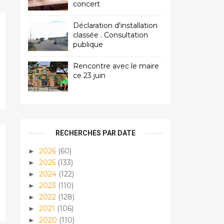
concert
Déclaration d'installation
classée . Consultation
publique
Rencontre avec le maire
ce 23 juin
RECHERCHES PAR DATE
2026
(60)
►
2025
(133)
►
2024
(122)
►
2023
(110)
►
2022
(128)
►
2021
(106)
►
2020
(110)
►