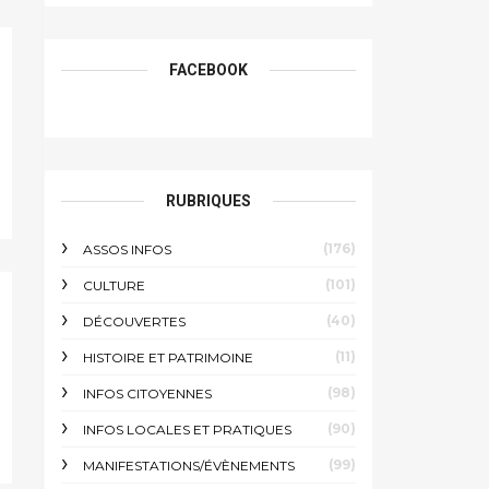
FACEBOOK
RUBRIQUES
(176)
ASSOS INFOS
(101)
CULTURE
(40)
DÉCOUVERTES
(11)
HISTOIRE ET PATRIMOINE
(98)
INFOS CITOYENNES
(90)
INFOS LOCALES ET PRATIQUES
(99)
MANIFESTATIONS/ÉVÈNEMENTS