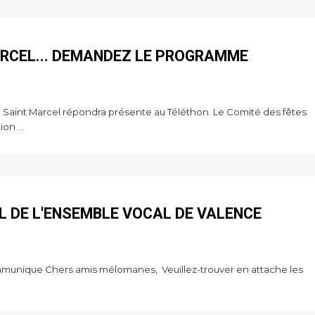
ARCEL... DEMANDEZ LE PROGRAMME
Saint Marcel répondra présente au Téléthon. Le Comité des fêtes
on ...
L DE L'ENSEMBLE VOCAL DE VALENCE
munique Chers amis mélomanes, Veuillez-trouver en attache les