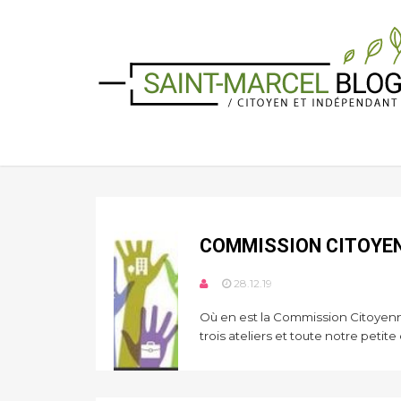
COMMISSION CITOYENN
28.12.19
Où en est la Commission Citoyenne
trois ateliers et toute notre petite 