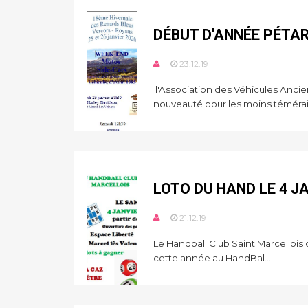
DÉBUT D'ANNÉE PÉTA
23.12.19
l'Association des Véhicules Anc
nouveauté pour les moins téméraire
LOTO DU HAND LE 4 J
21.12.19
Le Handball Club Saint Marcello
cette année au HandBal...