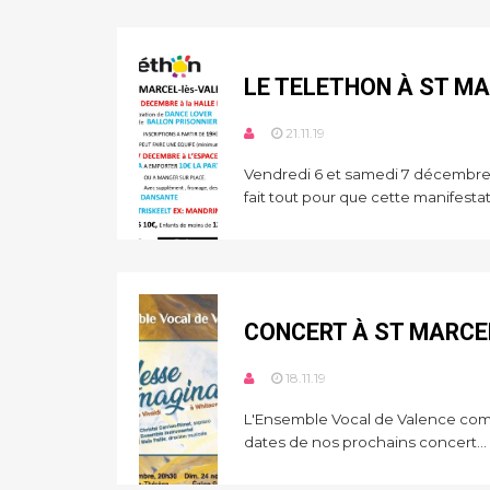
LE TELETHON À ST M
21.11.19
Vendredi 6 et samedi 7 décembre 
fait tout pour que cette manifestati
CONCERT À ST MARCE
18.11.19
L'Ensemble Vocal de Valence com
dates de nos prochains concert...