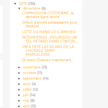
2019
(136)
▼
décembre
(6)
▼
COMMISSION CITOYENNE...la
dernière ligne droite
Début d'année pétaradante pour
l'AVASM
LOTO DU HAND LE 4 JANVIER
INTEMPÉRIES : POURQUOI UN
TEL RETARD DANS L'INFOR...
ON A FÊTÉ LES 50 ANS DE LA
CHORALE SAINT-
MARCELOISE!
Eh bien! Chantez maintenant...
novembre
(13)
►
octobre
(11)
►
septembre
(14)
►
août
(4)
►
juillet
(12)
►
juin
(14)
►
mai
(8)
►
avril
(13)
►