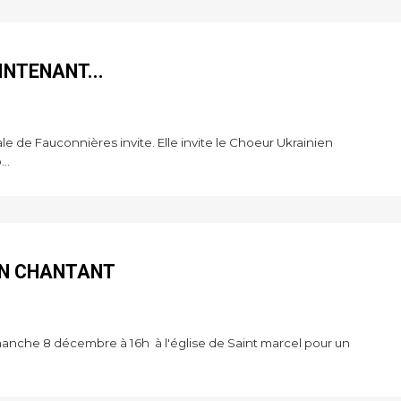
INTENANT...
le de Fauconnières invite. Elle invite le Choeur Ukrainien
..
.EN CHANTANT
manche 8 décembre à 16h à l'église de Saint marcel pour un