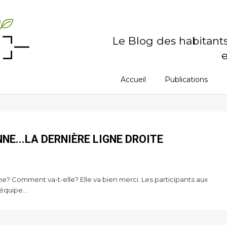
Le Blog des habitant
e
Accueil
Publications
E...LA DERNIÈRE LIGNE DROITE
? Comment va-t-elle? Elle va bien merci. Les participants aux
équipe...