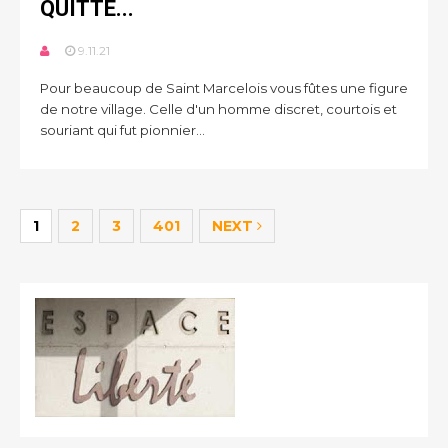
QUITTÉ...
9.11.21
Pour beaucoup de Saint Marcelois vous fûtes une figure
de notre village. Celle d'un homme discret, courtois et
souriant qui fut pionnier...
1
2
3
401
NEXT