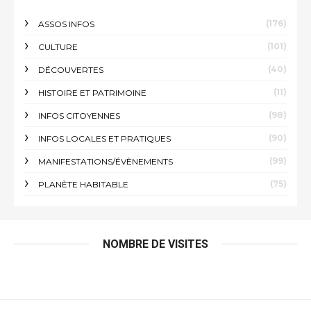
(176)
ASSOS INFOS
(101)
CULTURE
(40)
DÉCOUVERTES
(11)
HISTOIRE ET PATRIMOINE
(98)
INFOS CITOYENNES
(90)
INFOS LOCALES ET PRATIQUES
(99)
MANIFESTATIONS/ÉVÈNEMENTS
(75)
PLANÈTE HABITABLE
NOMBRE DE VISITES