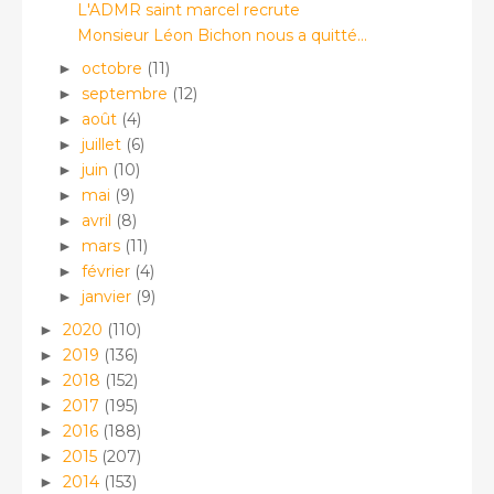
L'ADMR saint marcel recrute
Monsieur Léon Bichon nous a quitté...
octobre
(11)
►
septembre
(12)
►
août
(4)
►
juillet
(6)
►
juin
(10)
►
mai
(9)
►
avril
(8)
►
mars
(11)
►
février
(4)
►
janvier
(9)
►
2020
(110)
►
2019
(136)
►
2018
(152)
►
2017
(195)
►
2016
(188)
►
2015
(207)
►
2014
(153)
►