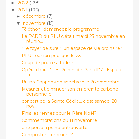
2022
(128)
►
2021
(106)
▼
décembre
(7)
►
novembre
(15)
▼
Téléthon...demandez le programme
Le PADD du PLU c'était mardi 23 novembre en
réunio...
"Le foyer de surel"...un espace de vie ordinaire?
PLU: réunion publique le 23
Coup de pouce à l'admr
Opéra choral "Les Reines de Purcell" à l'Espace
Li...
Bruno Coppens en spectacle le 26 novembre
Mesurer et diminuer son empreinte carbone
personnelle
concert de la Sainte Cécile... c'est samedi 20
nov...
Finis les rennes pour le Père Noël?
Commémorations du 11 novembre
une porte à peine entrouverte...
Composter: comment?