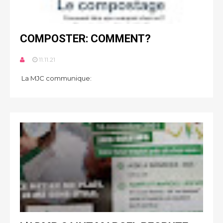
COMPOSTER: COMMENT?
11.11.21
La MJC communique: