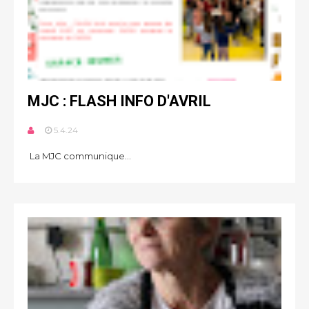
MJC : FLASH INFO D'AVRIL
5.4.24
La MJC communique...