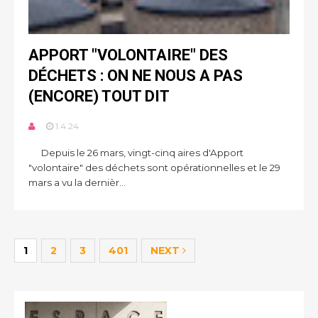
APPORT "VOLONTAIRE" DES
DÉCHETS : ON NE NOUS A PAS
(ENCORE) TOUT DIT
1.4.24
Depuis le 26 mars, vingt-cinq aires d'Apport
"volontaire" des déchets sont opérationnelles et le 29
mars a vu la dernièr...
1
2
3
401
NEXT