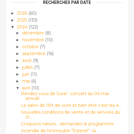
RECHERCHES PAR DATE
2026
(60)
►
2025
(133)
►
2024
(122)
▼
décembre
(8)
►
novembre
(10)
►
octobre
(7)
►
septembre
(16)
►
août
(9)
►
juillet
(7)
►
juin
(11)
►
mai
(6)
►
avril
(10)
▼
Rendez-vous de Surel : concert du 04 mai
annulé
Le salon de "Art de vivre et bien être c'est les 4...
nouvelles conditions de vente et de services du
SI...
Croquons nature... demandez le programme
Incendie de l'immeuble "Esterel" : la