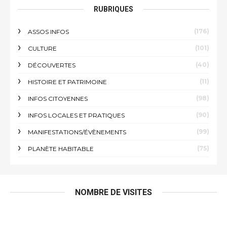
RUBRIQUES
(176)
ASSOS INFOS
(101)
CULTURE
(40)
DÉCOUVERTES
(11)
HISTOIRE ET PATRIMOINE
(98)
INFOS CITOYENNES
(90)
INFOS LOCALES ET PRATIQUES
(99)
MANIFESTATIONS/ÉVÈNEMENTS
(75)
PLANÈTE HABITABLE
NOMBRE DE VISITES