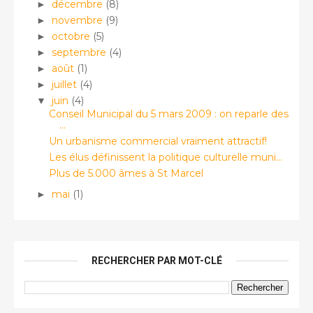
décembre
(8)
►
novembre
(9)
►
octobre
(5)
►
septembre
(4)
►
août
(1)
►
juillet
(4)
►
juin
(4)
▼
Conseil Municipal du 5 mars 2009 : on reparle des
...
Un urbanisme commercial vraiment attractif!
Les élus définissent la politique culturelle muni...
Plus de 5.000 âmes à St Marcel
mai
(1)
►
RECHERCHER PAR MOT-CLÉ