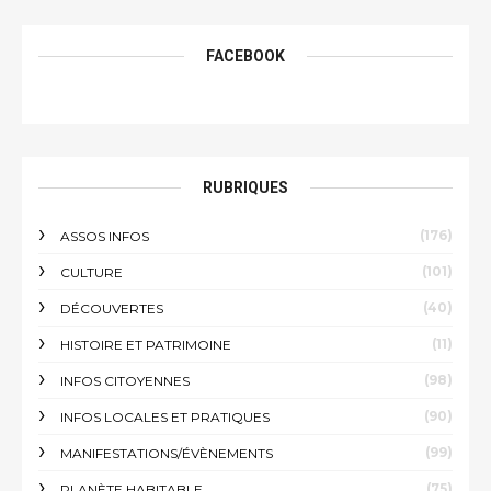
FACEBOOK
RUBRIQUES
(176)
ASSOS INFOS
(101)
CULTURE
(40)
DÉCOUVERTES
(11)
HISTOIRE ET PATRIMOINE
(98)
INFOS CITOYENNES
(90)
INFOS LOCALES ET PRATIQUES
(99)
MANIFESTATIONS/ÉVÈNEMENTS
(75)
PLANÈTE HABITABLE