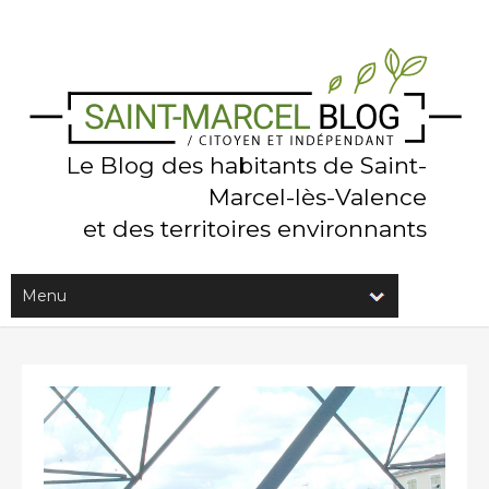
Le Blog des habitants de Saint-
Marcel-lès-Valence
et des territoires environnants