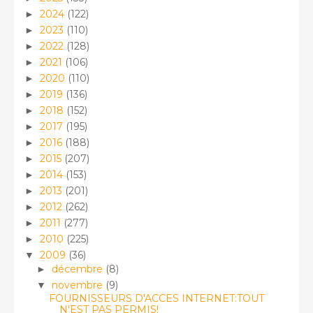
2024
(122)
►
2023
(110)
►
2022
(128)
►
2021
(106)
►
2020
(110)
►
2019
(136)
►
2018
(152)
►
2017
(195)
►
2016
(188)
►
2015
(207)
►
2014
(153)
►
2013
(201)
►
2012
(262)
►
2011
(277)
►
2010
(225)
►
2009
(36)
▼
décembre
(8)
►
novembre
(9)
▼
FOURNISSEURS D'ACCES INTERNET:TOUT
N'EST PAS PERMIS!