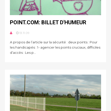
POINT.COM: BILLET D'HUMEUR
13.11.09
A propos de l’article sur la sécurité : deux points : Pour
les handicapés : 1- agencer les points cruciaux, difficiles
d’accès : Les p...