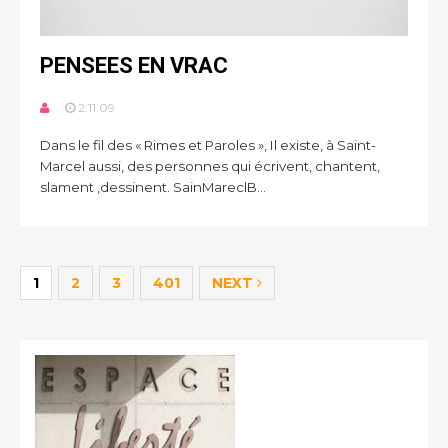
PENSEES EN VRAC
2.11.09
Dans le fil des « Rimes et Paroles », Il existe, à Saint-
Marcel aussi, des personnes qui écrivent, chantent,
slament ,dessinent. SainMareclB...
1
2
3
401
NEXT