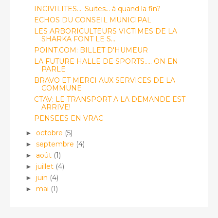
INCIVILITES.... Suites... à quand la fin?
ECHOS DU CONSEIL MUNICIPAL
LES ARBORICULTEURS VICTIMES DE LA
SHARKA FONT LE S...
POINT.COM: BILLET D'HUMEUR
LA FUTURE HALLE DE SPORTS..... ON EN
PARLE
BRAVO ET MERCI AUX SERVICES DE LA
COMMUNE
CTAV: LE TRANSPORT A LA DEMANDE EST
ARRIVE!
PENSEES EN VRAC
octobre
(5)
►
septembre
(4)
►
août
(1)
►
juillet
(4)
►
juin
(4)
►
mai
(1)
►