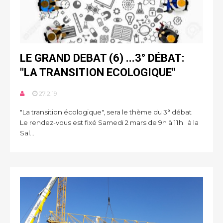
LE GRAND DEBAT (6) ...3° DÉBAT:
"LA TRANSITION ECOLOGIQUE"
27.2.19
"La transition écologique", sera le thème du 3° débat
Le rendez-vous est fixé Samedi 2 mars de 9h à 11h à la
Sal...