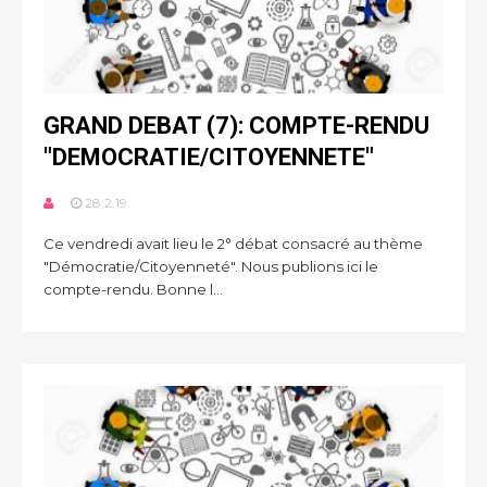
GRAND DEBAT (7): COMPTE-RENDU
"DEMOCRATIE/CITOYENNETE"
28.2.19
Ce vendredi avait lieu le 2° débat consacré au thème
"Démocratie/Citoyenneté". Nous publions ici le
compte-rendu. Bonne l...