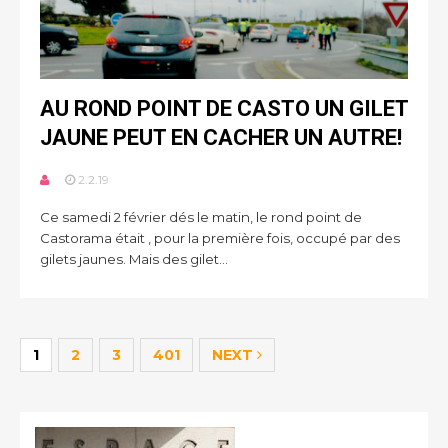
AU ROND POINT DE CASTO UN GILET
JAUNE PEUT EN CACHER UN AUTRE!
2.2.19
Ce samedi 2 février dés le matin, le rond point de
Castorama était , pour la première fois, occupé par des
gilets jaunes. Mais des gilet...
1
2
3
401
NEXT