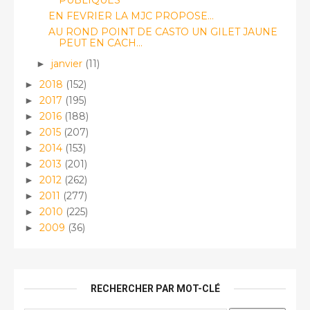
PUBLIQUES"
EN FEVRIER LA MJC PROPOSE...
AU ROND POINT DE CASTO UN GILET JAUNE
PEUT EN CACH...
janvier
(11)
►
2018
(152)
►
2017
(195)
►
2016
(188)
►
2015
(207)
►
2014
(153)
►
2013
(201)
►
2012
(262)
►
2011
(277)
►
2010
(225)
►
2009
(36)
►
RECHERCHER PAR MOT-CLÉ