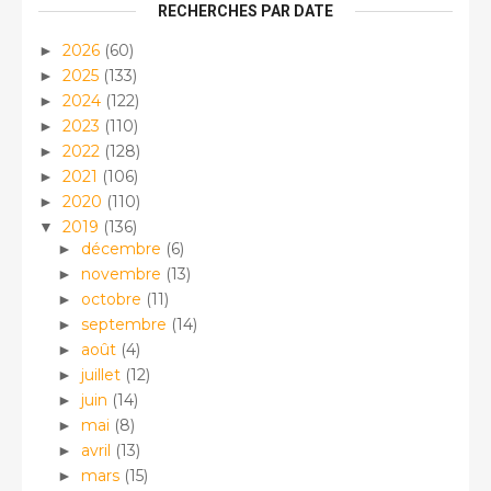
RECHERCHES PAR DATE
2026
(60)
►
2025
(133)
►
2024
(122)
►
2023
(110)
►
2022
(128)
►
2021
(106)
►
2020
(110)
►
2019
(136)
▼
décembre
(6)
►
novembre
(13)
►
octobre
(11)
►
septembre
(14)
►
août
(4)
►
juillet
(12)
►
juin
(14)
►
mai
(8)
►
avril
(13)
►
mars
(15)
►