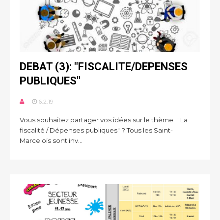
DEBAT (3): "FISCALITE/DEPENSES
PUBLIQUES"
6.2.19
Vous souhaitez partager vos idées sur le thème " La
fiscalité / Dépenses publiques" ? Tous les Saint-
Marcelois sont inv...