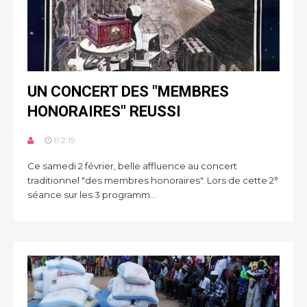
UN CONCERT DES "MEMBRES
HONORAIRES" REUSSI
11.2.19
Ce samedi 2 février, belle affluence au concert
traditionnel "des membres honoraires". Lors de cette 2°
séance sur les 3 programm...