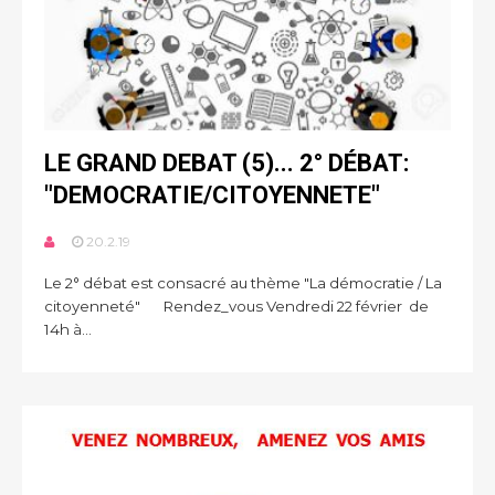
LE GRAND DEBAT (5)... 2° DÉBAT:
"DEMOCRATIE/CITOYENNETE"
20.2.19
Le 2° débat est consacré au thème "La démocratie / La
citoyenneté" Rendez_vous Vendredi 22 février de
14h à...