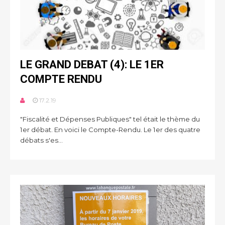
LE GRAND DEBAT (4): LE 1ER
COMPTE RENDU
17.2.19
"Fiscalité et Dépenses Publiques" tel était le thème du
1er débat. En voici le Compte-Rendu. Le 1er des quatre
débats s'es...