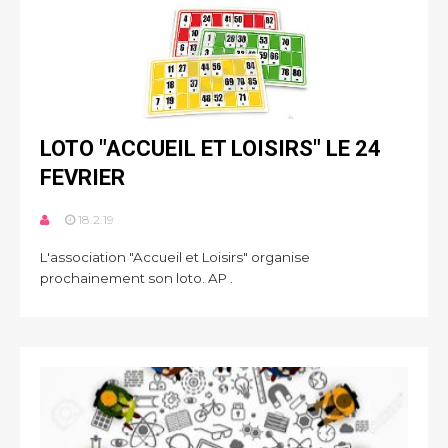
LOTO "ACCUEIL ET LOISIRS" LE 24
FEVRIER
18.2.19
L'association "Accueil et Loisirs" organise
prochainement son loto. AP .