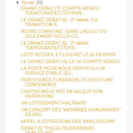
février
(15)
▼
GRAND DEBAT (7): COMPTE-RENDU
"DEMOCRATIE/CITOYENN...
LE GRAND DEBAT (6) ...3° débat: "LA
TRANSITION E...
NOTRE COMMUNE : DANS L'AGGLO OU
SEULEMENT AGGLO-CO...
LE GRAND DEBAT (5)... 2° débat:
"DEMOCRATIE/CITOYE...
LOTO "ACCUEIL ET LOISIRS" LE 24 FEVRIER
LE GRAND DEBAT (4): LE 1er COMPTE RENDU
LA POSTE POUR NOUS SERVIR OU UN
SERVICE PUBLIC QU...
PREVOYANCE FUNERAIRE...ECHOS D'UNE
CONFERENCE
CHATEAUNEUF MET EN VALEUR SON
PATRIMOINE
UN LOTISSEMENT MALTRAITE
UN CONCERT DES "MEMBRES HONORAIRES"
REUSSI
APPEL A COTISATIONS DES "AMIS DOGON"
DEBAT (3): "FISCALITE/DEPENSES