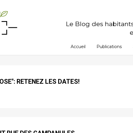
Le Blog des habitant
e
Accueil
Publications
OSE": RETENEZ LES DATES!