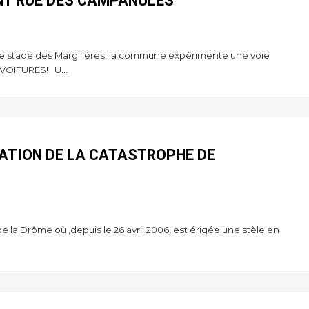
T RUE DES CAMPANULES
t le stade des Margillères, la commune expérimente une voie
VOITURES! U...
ATION DE LA CATASTROPHE DE
 la Drôme où ,depuis le 26 avril 2006, est érigée une stèle en