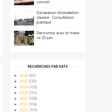
concert
Déclaration d'installation
classée . Consultation
publique
Rencontre avec le maire
ce 23 juin
RECHERCHES PAR DATE
2026
(60)
►
2025
(133)
►
2024
(122)
►
2023
(110)
►
2022
(128)
►
2021
(106)
►
2020
(110)
►