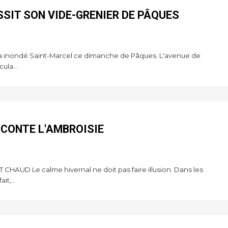
SSIT SON VIDE-GRENIER DE PÂQUES
il a inondé Saint-Marcel ce dimanche de Pâques. L'avenue de
ula...
 CONTE L'AMBROISIE
HAUD Le calme hivernal ne doit pas faire illusion. Dans les
it,...