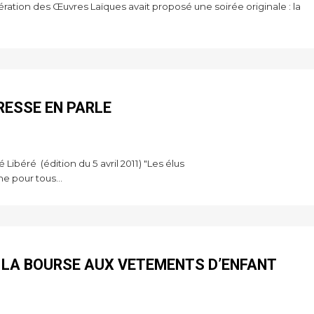
ration des Œuvres Laïques avait proposé une soirée originale : la
PRESSE EN PARLE
ibéré (édition du 5 avril 2011) "Les élus
e pour tous...
E LA BOURSE AUX VETEMENTS D’ENFANT