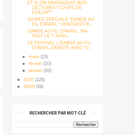
ET SI ON PARTAGEAIT NOS
LECTURES "COUPS DE
COEUR"?
SOIREE SPÉCIALE "DANSE AU
FIL D'AVRIL" VENDREDI 8 ...
DANSE AU FIL D'AVRIL: "KA
YOU" LE 7 AVRIL
LE FESTIVAL « DANSE AU FIL
D’AVRIL DÉBUTE AVEC "U...
mars
(23)
►
février
(20)
►
janvier
(30)
►
2010
(225)
►
2009
(36)
►
RECHERCHER PAR MOT-CLÉ