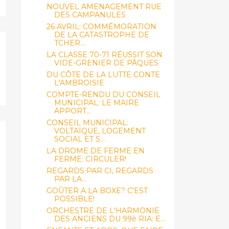
NOUVEL AMENAGEMENT RUE
DES CAMPANULES
26 AVRIL: COMMÉMORATION
DE LA CATASTROPHE DE
TCHER...
LA CLASSE 70-71 RÉUSSIT SON
VIDE-GRENIER DE PÂQUES
DU CÔTE DE LA LUTTE CONTE
L'AMBROISIE
COMPTE-RENDU DU CONSEIL
MUNICIPAL: LE MAIRE
APPORT...
CONSEIL MUNICIPAL:
VOLTAÏQUE, LOGEMENT
SOCIAL ET S...
LA DROME DE FERME EN
FERME: CIRCULER!
REGARDS PAR CI, REGARDS
PAR LA...
GOÛTER A LA BOXE? C'EST
POSSIBLE!
ORCHESTRE DE L'HARMONIE
DES ANCIENS DU 99è RIA: E...