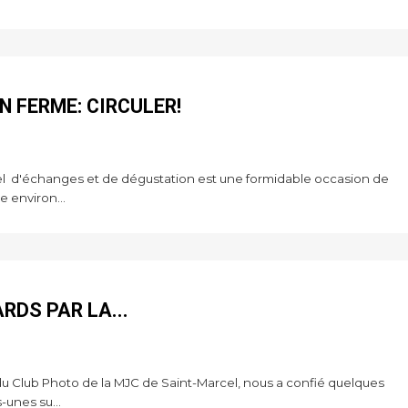
N FERME: CIRCULER!
d'échanges et de dégustation est une formidable occasion de
 environ...
RDS PAR LA...
u Club Photo de la MJC de Saint-Marcel, nous a confié quelques
-unes su...