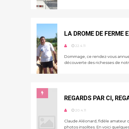
LA DROME DE FERME E
22.4.11
Dommage, ce rendez-vous annuel 
découverte des richesses de notre
REGARDS PAR CI, REGA
20.4.11
Claude Aléonard, fidèle amateur d
photos insolites. En voici quelques