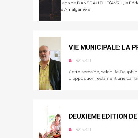
Pour les 20 ans de DANSE AU FIL D’AVRIL, la Fédé
Compagnie Amalgame e...
VIE MUNICIPALE: LA 
14.4.11
Cette semaine, selon le Dauphiné L
d'opposition réclament une cantin
DEUXIEME EDITION D
14.4.11