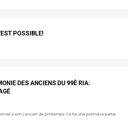
'EST POSSIBLE!
ONIE DES ANCIENS DU 99È RIA:
AGÉ
onvié à son concert de printemps. Ce fut une première partie