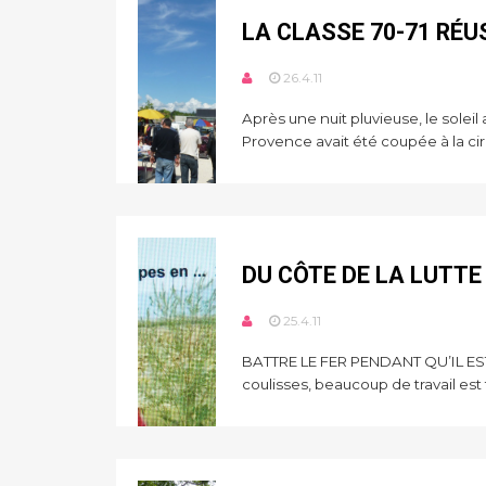
LA CLASSE 70-71 RÉU
26.4.11
Après une nuit pluvieuse, le sole
Provence avait été coupée à la circ
DU CÔTE DE LA LUTTE
25.4.11
BATTRE LE FER PENDANT QU’IL EST C
coulisses, beaucoup de travail est fa