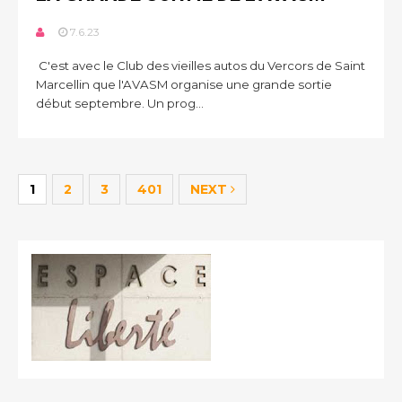
7.6.23
C'est avec le Club des vieilles autos du Vercors de Saint
Marcellin que l'AVASM organise une grande sortie
début septembre. Un prog...
1
2
3
401
NEXT