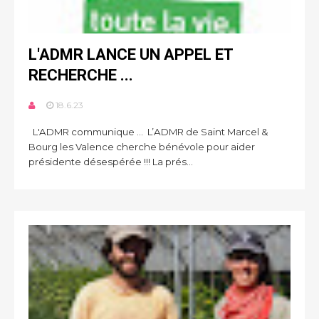
L'ADMR LANCE UN APPEL ET
RECHERCHE ...
18.6.23
L'ADMR communique ... L’ADMR de Saint Marcel &
Bourg les Valence cherche bénévole pour aider
présidente désespérée !!! La prés...