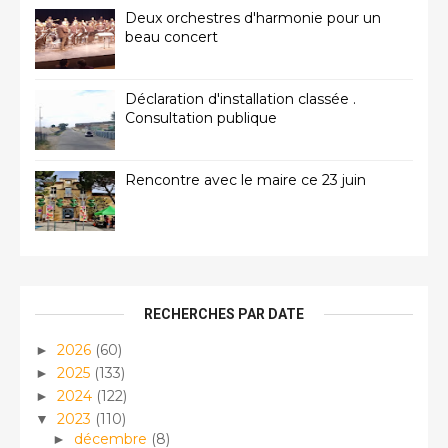
Deux orchestres d'harmonie pour un
beau concert
Déclaration d'installation classée .
Consultation publique
Rencontre avec le maire ce 23 juin
RECHERCHES PAR DATE
2026
(60)
►
2025
(133)
►
2024
(122)
►
2023
(110)
▼
décembre
(8)
►