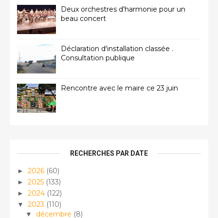
Deux orchestres d'harmonie pour un
beau concert
Déclaration d'installation classée .
Consultation publique
Rencontre avec le maire ce 23 juin
RECHERCHES PAR DATE
2026
(60)
►
2025
(133)
►
2024
(122)
►
2023
(110)
▼
décembre
(8)
▼