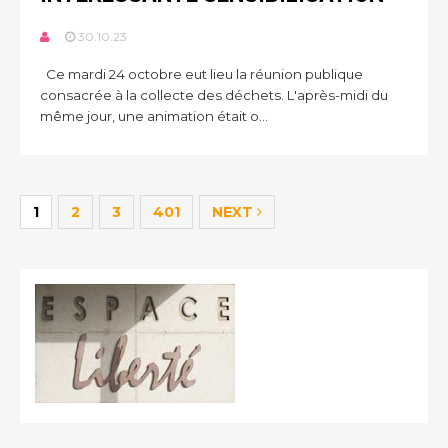
30.10.23
Ce mardi 24 octobre eut lieu la réunion publique
consacrée à la collecte des déchets. L'après-midi du
même jour, une animation était o...
1
2
3
401
NEXT