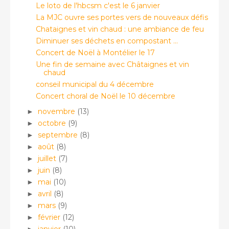
Le loto de l'hbcsm c'est le 6 janvier
La MJC ouvre ses portes vers de nouveaux défis
Chataignes et vin chaud : une ambiance de feu
Diminuer ses déchets en compostant ...
Concert de Noël à Montélier le 17
Une fin de semaine avec Châtaignes et vin
chaud
conseil municipal du 4 décembre
Concert choral de Noël le 10 décembre
novembre
(13)
►
octobre
(9)
►
septembre
(8)
►
août
(8)
►
juillet
(7)
►
juin
(8)
►
mai
(10)
►
avril
(8)
►
mars
(9)
►
février
(12)
►