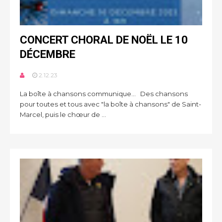
CONCERT CHORAL DE NOËL LE 10
DÉCEMBRE
2.12.23
La boîte à chansons communique... Des chansons
pour toutes et tous avec "la boîte à chansons" de Saint-
Marcel, puis le chœur de ...