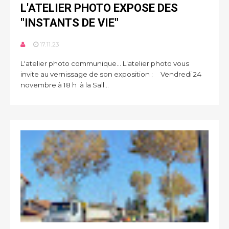
L'ATELIER PHOTO EXPOSE DES
"INSTANTS DE VIE"
17.11.23
L'atelier photo communique… L'atelier photo vous
invite au vernissage de son exposition : Vendredi 24
novembre à 18 h à la Sall...