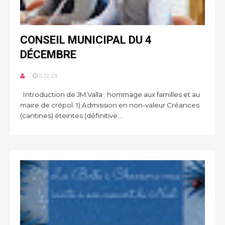
CONSEIL MUNICIPAL DU 4
DÉCEMBRE
5.12.23
Introduction de JM.Valla : hommage aux familles et au
maire de crépol. 1) Admission en non-valeur Créances
(cantines) éteintes (définitive...