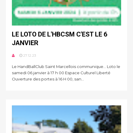
LE LOTO DE L'HBCSM C'EST LE 6
JANVIER
27.12.23
Le HandBallClub Saint Marcellois communique… Loto le
samedi 06 janvier à 17 h 00 Espace Culturel Liberté
Ouverture des portes à 16 H 00, san...