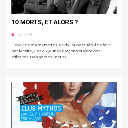
10 MORTS, ET ALORS ?
10.3.11
Devoir de ma mémoire Ces dix jeunes tués, il ne faut
pas le taire, Ces dix jeunes garçons étaient des
militaires, Des gars de métier, ...