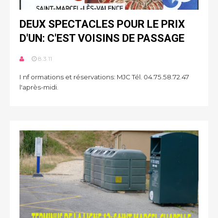
DEUX SPECTACLES POUR LE PRIX
D'UN: C'EST VOISINS DE PASSAGE
8.3.11
I nf ormations et réservations: MJC Tél. 04.75.58.72.47
l'après-midi.