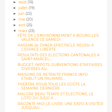
août
(16)
►
juillet
(19)
►
juin
(22)
►
mai
(20)
►
avril
(25)
►
mars
(23)
▼
FÊTE DE L'ENVIRONNEMENT A BOURG-LES-
VALENCE CE SAMEDI
HASSAN 2è: DINER-SPECTACLE REUSSI A
L'ESPACE LIBERTE
RESULTATS DES ELECTIONS CANTONALES A
SAINT-MARCEL-...
BUDGET, IMPOTS, SUBVENTIONS ETAFFAIRES
DIVERSES AU...
MAISONS DE RETRAITE:FRANCE INFO
ETABLIT UN PALMARE...
THÉÂTRE POUR TOUS LES GOÛTS LA
SEMAINE DERNIÈRE
MALGRE BEAU TEMPS ET ELECTIONS, LE
LOTO DU JUDO A ...
RACONTE-MOI LE LIVRE: UNE EXPO A VISITER
JUSQU'AU ...