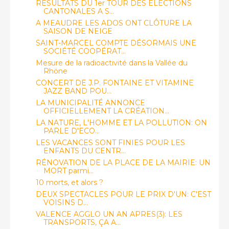
RÉSULTATS DU 1er TOUR DES ELECTIONS
CANTONALES A S...
A MEAUDRE LES ADOS ONT CLÔTURE LA
SAISON DE NEIGE
SAINT-MARCEL COMPTE DÉSORMAIS UNE
SOCIÉTÉ COOPÉRAT...
Mesure de la radioactivité dans la Vallée du
Rhöne
CONCERT DE J.P. FONTAINE ET VITAMINE
JAZZ BAND POU...
LA MUNICIPALITÉ ANNONCE
OFFICIELLEMENT LA CRÉATION...
LA NATURE, L'HOMME ET LA POLLUTION: ON
PARLE D'ECO...
LES VACANCES SONT FINIES POUR LES
ENFANTS DU CENTR...
RÉNOVATION DE LA PLACE DE LA MAIRIE: UN
MORT parmi...
10 morts, et alors ?
DEUX SPECTACLES POUR LE PRIX D'UN: C'EST
VOISINS D...
VALENCE AGGLO UN AN APRES(3): LES
TRANSPORTS, ÇA A...