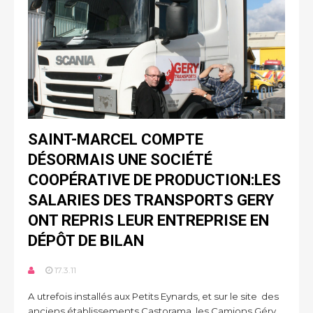
SAINT-MARCEL COMPTE
DÉSORMAIS UNE SOCIÉTÉ
COOPÉRATIVE DE PRODUCTION:LES
SALARIES DES TRANSPORTS GERY
ONT REPRIS LEUR ENTREPRISE EN
DÉPÔT DE BILAN
17.3.11
A utrefois installés aux Petits Eynards, et sur le site des
anciens établissements Castorama, les Camions Géry