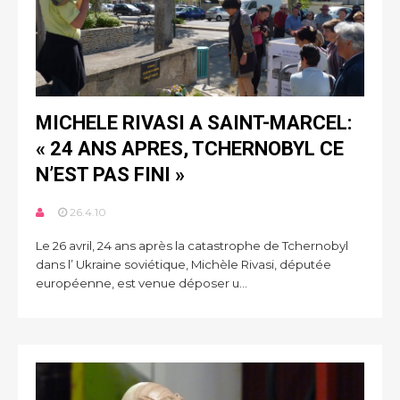
MICHELE RIVASI A SAINT-MARCEL:
« 24 ANS APRES, TCHERNOBYL CE
N’EST PAS FINI »
26.4.10
Le 26 avril, 24 ans après la catastrophe de Tchernobyl
dans l’ Ukraine soviétique, Michèle Rivasi, députée
européenne, est venue déposer u...