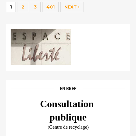
1
2
3
401
NEXT
EN BREF
Consultation 
publique
(Centre de recyclage)