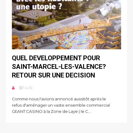
QUEL DEVELOPPEMENT POUR
SAINT-MARCEL-LES-VALENCE?
RETOUR SUR UNE DECISION
1.4.10
Comme nous l'avions annoncé aussitôt après le
refus d'aménager un vaste ensemble commercial
GEANT CASINO à la Zone de Laye ( le C...