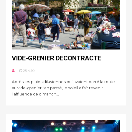
VIDE-GRENIER DECONTRACTE
25.4.10
Après les pluies diluviennes qui avaient barré la route
au vide-grenier l'an passé, le soleil a fait revenir
l'affluence ce dimanch...