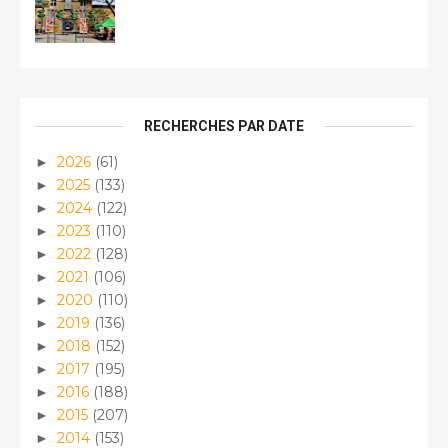
RECHERCHES PAR DATE
2026
(61)
►
2025
(133)
►
2024
(122)
►
2023
(110)
►
2022
(128)
►
2021
(106)
►
2020
(110)
►
2019
(136)
►
2018
(152)
►
2017
(195)
►
2016
(188)
►
2015
(207)
►
2014
(153)
►