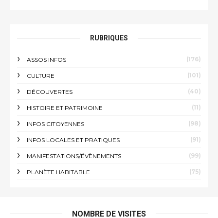
RUBRIQUES
(176)
ASSOS INFOS
(101)
CULTURE
(40)
DÉCOUVERTES
(11)
HISTOIRE ET PATRIMOINE
(98)
INFOS CITOYENNES
(91)
INFOS LOCALES ET PRATIQUES
(99)
MANIFESTATIONS/ÉVÈNEMENTS
(75)
PLANÈTE HABITABLE
NOMBRE DE VISITES