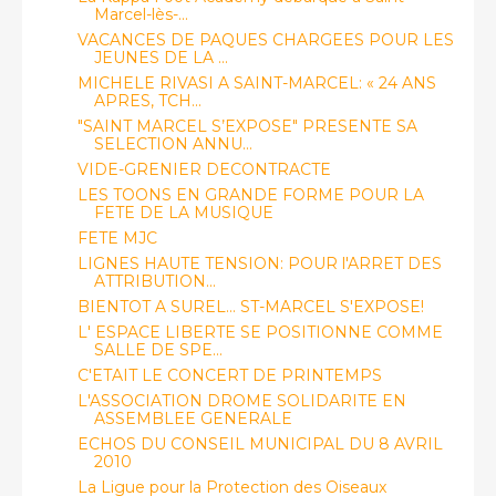
Marcel-lès-...
VACANCES DE PAQUES CHARGEES POUR LES
JEUNES DE LA ...
MICHELE RIVASI A SAINT-MARCEL: « 24 ANS
APRES, TCH...
"SAINT MARCEL S’EXPOSE" PRESENTE SA
SELECTION ANNU...
VIDE-GRENIER DECONTRACTE
LES TOONS EN GRANDE FORME POUR LA
FETE DE LA MUSIQUE
FETE MJC
LIGNES HAUTE TENSION: POUR l'ARRET DES
ATTRIBUTION...
BIENTOT A SUREL... ST-MARCEL S'EXPOSE!
L' ESPACE LIBERTE SE POSITIONNE COMME
SALLE DE SPE...
C'ETAIT LE CONCERT DE PRINTEMPS
L'ASSOCIATION DROME SOLIDARITE EN
ASSEMBLEE GENERALE
ECHOS DU CONSEIL MUNICIPAL DU 8 AVRIL
2010
La Ligue pour la Protection des Oiseaux