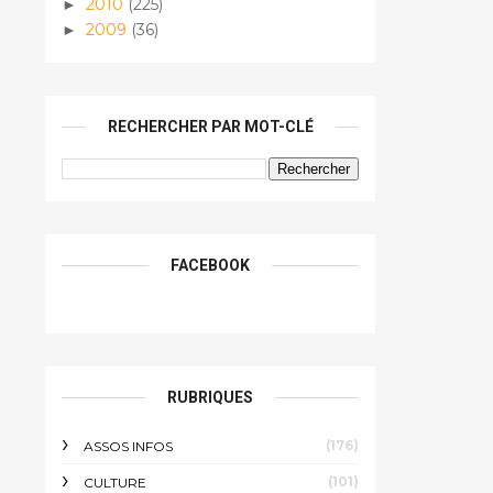
2010
(225)
►
2009
(36)
►
RECHERCHER PAR MOT-CLÉ
FACEBOOK
RUBRIQUES
(176)
ASSOS INFOS
(101)
CULTURE