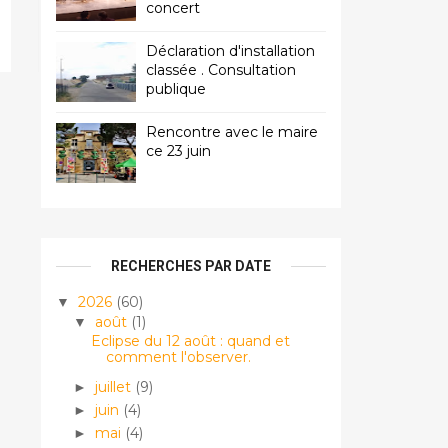
concert
Déclaration d'installation
classée . Consultation
publique
Rencontre avec le maire
ce 23 juin
RECHERCHES PAR DATE
2026
(60)
▼
août
(1)
▼
Eclipse du 12 août : quand et
comment l'observer.
juillet
(9)
►
juin
(4)
►
mai
(4)
►