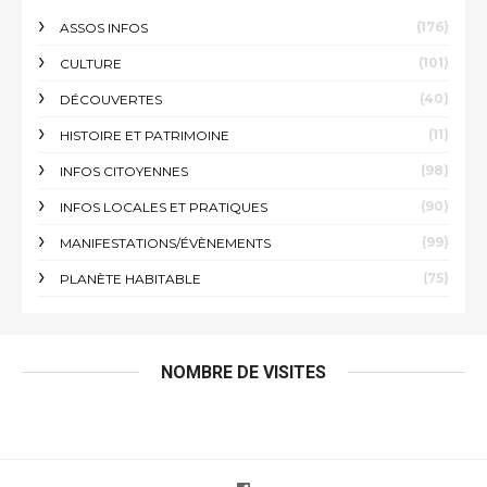
(176)
ASSOS INFOS
(101)
CULTURE
(40)
DÉCOUVERTES
(11)
HISTOIRE ET PATRIMOINE
(98)
INFOS CITOYENNES
(90)
INFOS LOCALES ET PRATIQUES
(99)
MANIFESTATIONS/ÉVÈNEMENTS
(75)
PLANÈTE HABITABLE
NOMBRE DE VISITES