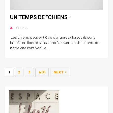
UN TEMPS DE "CHIENS"
3.2.25
Les chiens, peuvent être dangereux lorsqu'ils sont
laissés en liberté sans contrôle. Certains habitants de
notre cité l'ont vécu à ...
1
2
3
401
NEXT