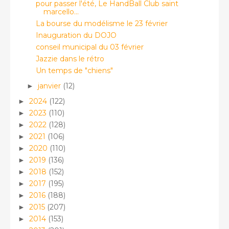
pour passer l'été, Le HandBall Club saint
marcello...
La bourse du modélisme le 23 février
Inauguration du DOJO
conseil municipal du 03 février
Jazzie dans le rétro
Un temps de "chiens"
janvier
(12)
►
2024
(122)
►
2023
(110)
►
2022
(128)
►
2021
(106)
►
2020
(110)
►
2019
(136)
►
2018
(152)
►
2017
(195)
►
2016
(188)
►
2015
(207)
►
2014
(153)
►