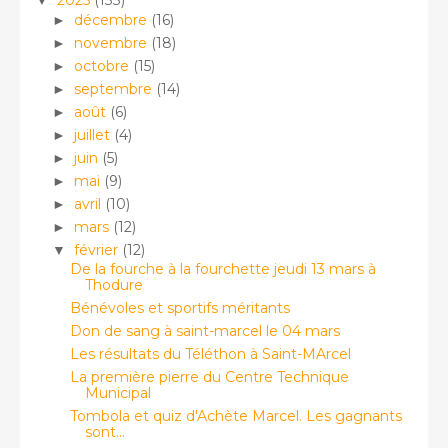
2025
(133)
▼
décembre
(16)
►
novembre
(18)
►
octobre
(15)
►
septembre
(14)
►
août
(6)
►
juillet
(4)
►
juin
(5)
►
mai
(9)
►
avril
(10)
►
mars
(12)
►
février
(12)
▼
De la fourche à la fourchette jeudi 13 mars à
Thodure
Bénévoles et sportifs méritants
Don de sang à saint-marcel le 04 mars
Les résultats du Téléthon à Saint-MArcel
La première pierre du Centre Technique
Municipal
Tombola et quiz d'Achète Marcel. Les gagnants
sont...