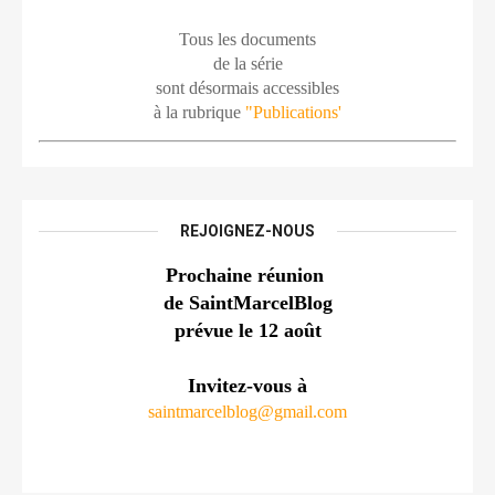
Tous les documents
de la série
sont désormais accessibles
à la rubrique 
"Publications'
REJOIGNEZ-NOUS
Prochaine réunion 
de SaintMarcelBlog
prévue le 12 août
Invitez-vous à
saintmarcelblog@gmail.com