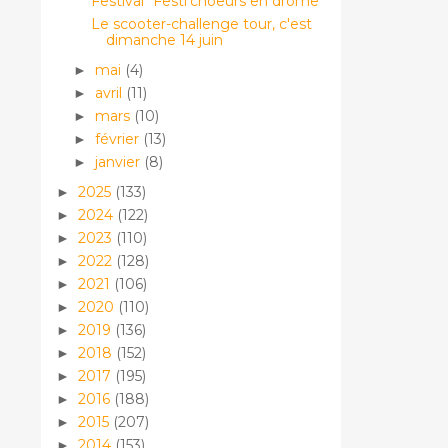
Festival "Festi'choeurs en drôme"
Le scooter-challenge tour, c'est
dimanche 14 juin
mai
(4)
►
avril
(11)
►
mars
(10)
►
février
(13)
►
janvier
(8)
►
2025
(133)
►
2024
(122)
►
2023
(110)
►
2022
(128)
►
2021
(106)
►
2020
(110)
►
2019
(136)
►
2018
(152)
►
2017
(195)
►
2016
(188)
►
2015
(207)
►
2014
(153)
►