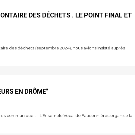
NTAIRE DES DÉCHETS . LE POINT FINAL ET
aire des déchets (septembre 2024), nous avions insisté auprès
EURS EN DRÔME"
es communique... L’Ensemble Vocal de Fauconnières organise la