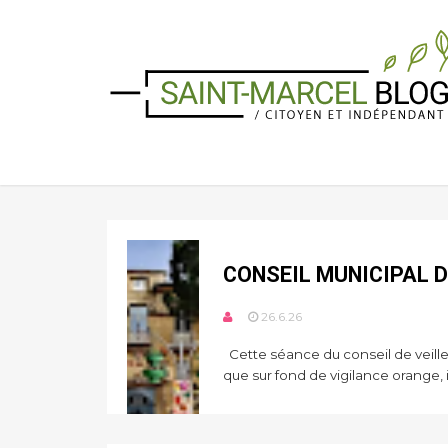
CONSEIL MUNICIPAL D
26.6.26
Cette séance du conseil de veille 
que sur fond de vigilance orange, il 