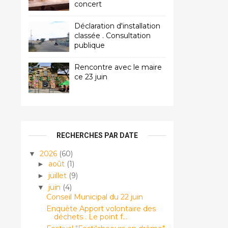
concert
Déclaration d'installation
classée . Consultation
publique
Rencontre avec le maire
ce 23 juin
RECHERCHES PAR DATE
2026
(60)
▼
août
(1)
►
juillet
(9)
►
juin
(4)
▼
Conseil Municipal du 22 juin
Enquête Apport volontaire des
déchets . Le point f...