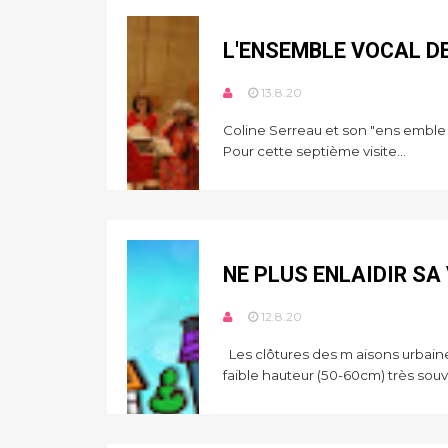
L'ENSEMBLE VOCAL DE
13.8.20
Coline Serreau et son "ens emble vo
Pour cette septième visite...
NE PLUS ENLAIDIR SA
12.8.20
Les clôtures des m aisons urbaine
faible hauteur (50-60cm) très souve