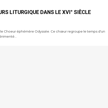
URS LITURGIQUE DANS LE XVI° SIÈCLE
ait le Choeur éphémère Odyssée. Ce chœur regroupe le temps d'un
érimenté...