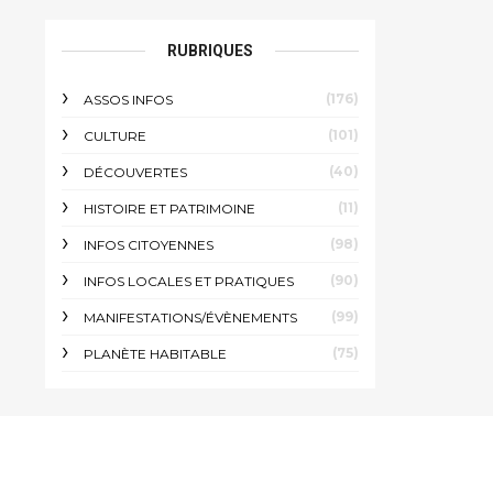
RUBRIQUES
(176)
ASSOS INFOS
(101)
CULTURE
(40)
DÉCOUVERTES
(11)
HISTOIRE ET PATRIMOINE
(98)
INFOS CITOYENNES
(90)
INFOS LOCALES ET PRATIQUES
(99)
MANIFESTATIONS/ÉVÈNEMENTS
(75)
PLANÈTE HABITABLE