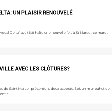
LTA: UN PLAISIR RENOUVELÉ
cal Delta" avait fait halte une nouvelle fois à St Marcel, ce mardi.
 VILLE AVEC LES CLÔTURES?
s de Saint Marcel, présentent deux aspects. Soit un m ur bahut de
nt c...