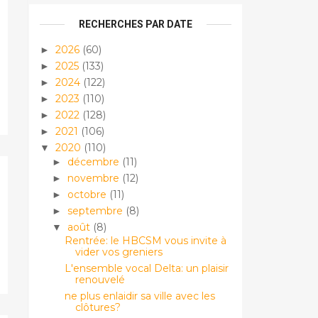
RECHERCHES PAR DATE
2026
(60)
►
2025
(133)
►
2024
(122)
►
2023
(110)
►
2022
(128)
►
2021
(106)
►
2020
(110)
▼
décembre
(11)
►
novembre
(12)
►
octobre
(11)
►
septembre
(8)
►
août
(8)
▼
Rentrée: le HBCSM vous invite à
vider vos greniers
L'ensemble vocal Delta: un plaisir
renouvelé
ne plus enlaidir sa ville avec les
clôtures?