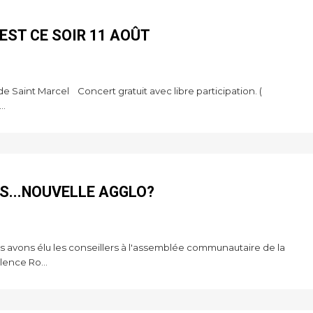
'EST CE SOIR 11 AOÛT
e Saint Marcel Concert gratuit avec libre participation. (
..
S...NOUVELLE AGGLO?
s avons élu les conseillers à l'assemblée communautaire de la
ence Ro...