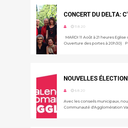
CONCERT DU DELTA: C
11.8.20
MARDI 11 Août à 21 heures Eglise d
Ouverture des portes à 20h30) P.
NOUVELLES ÉLECTION
6.8.20
Avec les conseils municipaux, nou
Communauté d'Agglomération Val