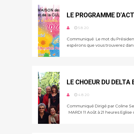
LE PROGRAMME D'ACTI
5.8.20
Communiqué Le mot du Président 
espérons que vous trouverez dans
LE CHOEUR DU DELTA 
4.8.20
Communiqué Dirigé par Coline Se
MARDI 11 Août à 21 heures Eglise d