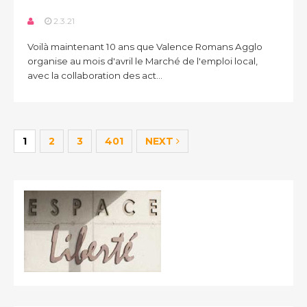
2.3.21
Voilà maintenant 10 ans que Valence Romans Agglo
organise au mois d'avril le Marché de l'emploi local,
avec la collaboration des act...
1
2
3
401
NEXT