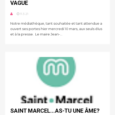
VAGUE
11.3.21
Notre médiathèque, tant souhaitée et tant attendue a
ouvert ses portes hier mercredi 10 mars, aux seuls élus
et à la presse. Le maire Jean-...
SAINT MARCEL...AS-TU UNE ÂME?