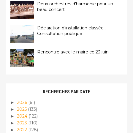
Deux orchestres d'harmonie pour un
beau concert
Déclaration d'installation classée .
Consultation publique
Rencontre avec le maire ce 23 juin
RECHERCHES PAR DATE
2026
(61)
►
2025
(133)
►
2024
(122)
►
2023
(110)
►
2022
(128)
►