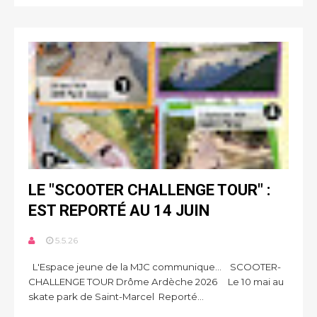
LE "SCOOTER CHALLENGE TOUR" :
EST REPORTÉ AU 14 JUIN
5.5.26
L'Espace jeune de la MJC communique… SCOOTER-
CHALLENGE TOUR Drôme Ardèche 2026 Le 10 mai au
skate park de Saint-Marcel Reporté...