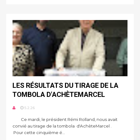
LES RÉSULTATS DU TIRAGE DE LA
TOMBOLA D'ACHÈTEMARCEL
5.2.26
Ce mardi, le président Rémi Rolland, nous avait
convié au tirage de la tombola d'AchèteMarcel .
Pour cette cinquième é...