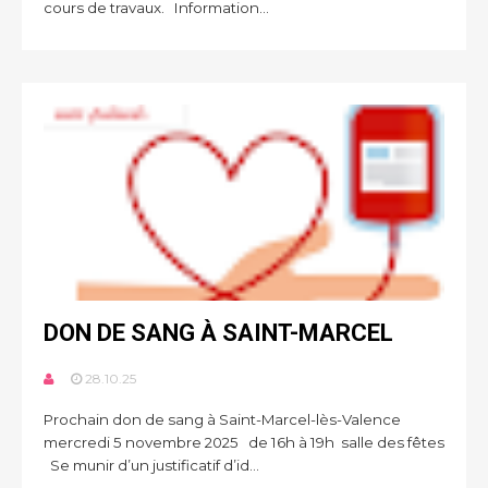
cours de travaux. Information...
DON DE SANG À SAINT-MARCEL
28.10.25
Prochain don de sang à Saint-Marcel-lès-Valence
mercredi 5 novembre 2025 de 16h à 19h salle des fêtes
Se munir d’un justificatif d’id...