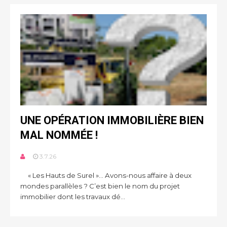
UNE OPÉRATION IMMOBILIÈRE BIEN
MAL NOMMÉE !
3.7.26
« Les Hauts de Surel »... Avons-nous affaire à deux
mondes parallèles ? C’est bien le nom du projet
immobilier dont les travaux dé...