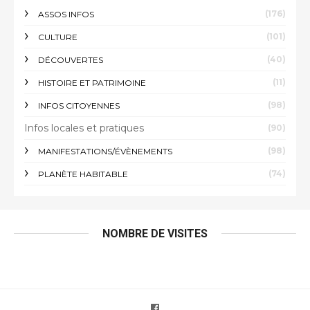
(176)
ASSOS INFOS
(101)
CULTURE
(40)
DÉCOUVERTES
(11)
HISTOIRE ET PATRIMOINE
(98)
INFOS CITOYENNES
Infos locales et pratiques
(90)
(98)
MANIFESTATIONS/ÉVÈNEMENTS
(74)
PLANÈTE HABITABLE
NOMBRE DE VISITES