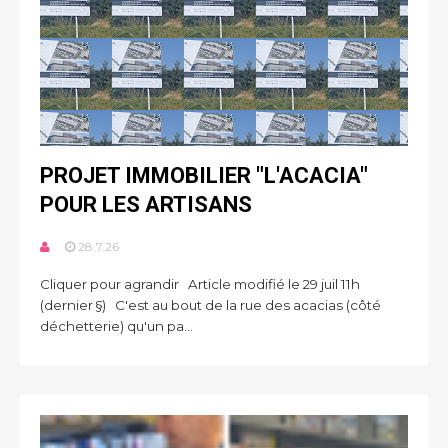
PROJET IMMOBILIER "L'ACACIA"
POUR LES ARTISANS
28.7.26
Cliquer pour agrandir Article modifié le 29 juil 11h
(dernier §) C'est au bout de la rue des acacias (côté
déchetterie) qu'un pa...