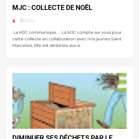
MJC : COLLECTE DE NOËL
9.11.23
La MJC communique… La MJC compte sur vous pour
cette collecte en collaboration avec nos jeunes Saint
Marcelois. Elle est destinée aux a...
DIMINUER SES DÉCHETS PAR LE