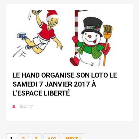
LE HAND ORGANISE SON LOTO LE
SAMEDI 7 JANVIER 2017 À
L'ESPACE LIBERTÉ
2.1.17
1
2
3
401
NEXT