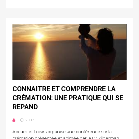
CONNAITRE ET COMPRENDRE LA
CRÉMATION: UNE PRATIQUE QUI SE
REPAND
12.1.17
Accueil et Loisirs organise une conférence sur la
crémation présentée et animée par le Dr Zilberman,