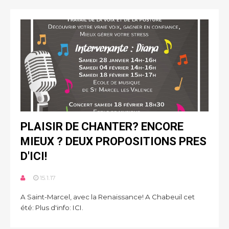
PLAISIR DE CHANTER? ENCORE
MIEUX ? DEUX PROPOSITIONS PRES
D'ICI!
15.1.17
A Saint-Marcel, avec la Renaissance! A Chabeuil cet
été: Plus d'info: ICI.