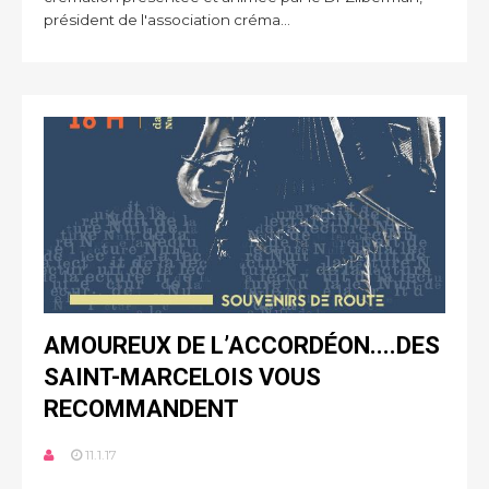
président de l'association créma...
AMOUREUX DE L’ACCORDÉON....DES
SAINT-MARCELOIS VOUS
RECOMMANDENT
11.1.17