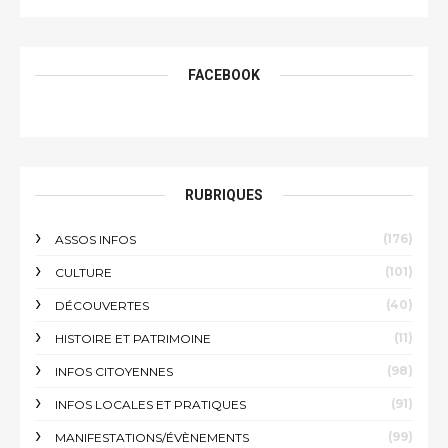
FACEBOOK
RUBRIQUES
(176)
ASSOS INFOS
(101)
CULTURE
(40)
DÉCOUVERTES
(11)
HISTOIRE ET PATRIMOINE
(98)
INFOS CITOYENNES
(91)
INFOS LOCALES ET PRATIQUES
(99)
MANIFESTATIONS/ÉVÈNEMENTS