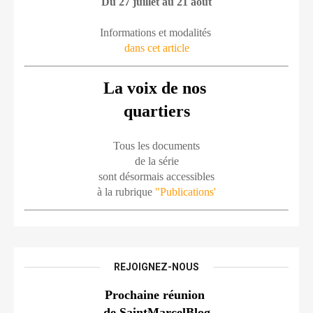
Du 27 juillet au 21 août
Informations et modalités 
dans cet article
La voix de nos 
quartiers
Tous les documents
de la série
sont désormais accessibles
à la rubrique 
"Publications'
REJOIGNEZ-NOUS
Prochaine réunion 
de SaintMarcelBlog