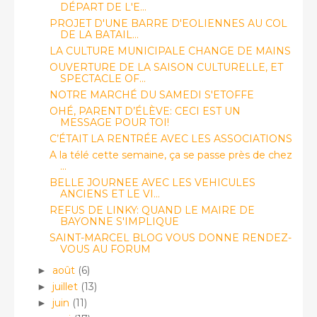
DÉPART DE L'E...
PROJET D'UNE BARRE D'EOLIENNES AU COL
DE LA BATAIL...
LA CULTURE MUNICIPALE CHANGE DE MAINS
OUVERTURE DE LA SAISON CULTURELLE, ET
SPECTACLE OF...
NOTRE MARCHÉ DU SAMEDI S'ETOFFE
OHÉ, PARENT D’ÉLÈVE: CECI EST UN
MESSAGE POUR TOI!
C’ÉTAIT LA RENTRÉE AVEC LES ASSOCIATIONS
A la télé cette semaine, ça se passe près de chez
...
BELLE JOURNEE AVEC LES VEHICULES
ANCIENS ET LE VI...
REFUS DE LINKY: QUAND LE MAIRE DE
BAYONNE S'IMPLIQUE
SAINT-MARCEL BLOG VOUS DONNE RENDEZ-
VOUS AU FORUM
août
(6)
►
juillet
(13)
►
juin
(11)
►