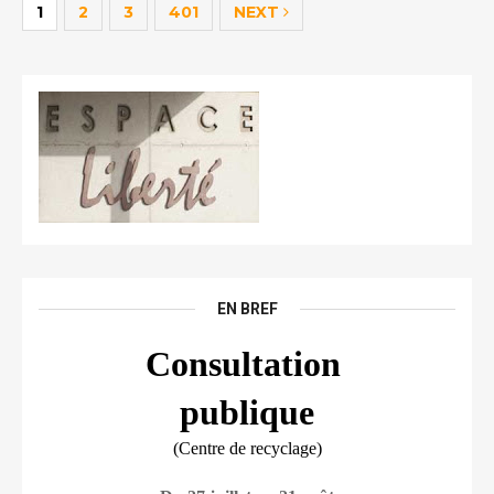
1
2
3
401
NEXT
EN BREF
Consultation 
publique
(Centre de recyclage)