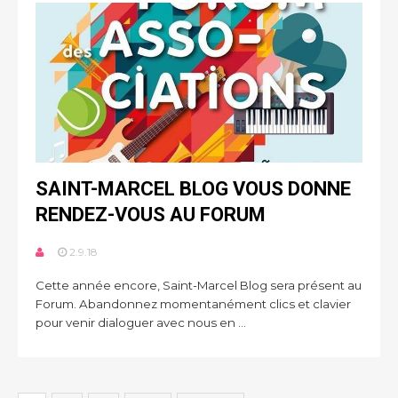
SAINT-MARCEL BLOG VOUS DONNE
RENDEZ-VOUS AU FORUM
2.9.18
Cette année encore, Saint-Marcel Blog sera présent au
Forum. Abandonnez momentanément clics et clavier
pour venir dialoguer avec nous en ...