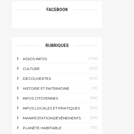
FACEBOOK
RUBRIQUES
(176)
ASSOS INFOS
(101)
CULTURE
(40)
DÉCOUVERTES
(11)
HISTOIRE ET PATRIMOINE
(98)
INFOS CITOYENNES
(90)
INFOS LOCALES ET PRATIQUES
(99)
MANIFESTATIONS/ÉVÈNEMENTS
(75)
PLANÈTE HABITABLE