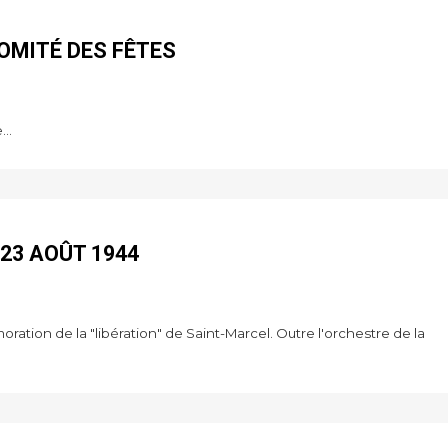
COMITÉ DES FÊTES
..
23 AOÛT 1944
ation de la "libération" de Saint-Marcel. Outre l'orchestre de la