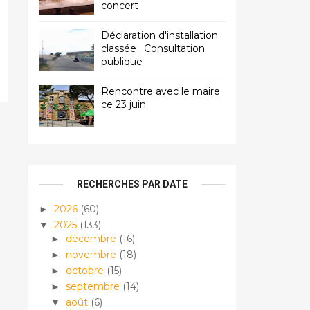
concert
Déclaration d'installation
classée . Consultation
publique
Rencontre avec le maire
ce 23 juin
RECHERCHES PAR DATE
2026
(60)
►
2025
(133)
▼
décembre
(16)
►
novembre
(18)
►
octobre
(15)
►
septembre
(14)
►
août
(6)
▼