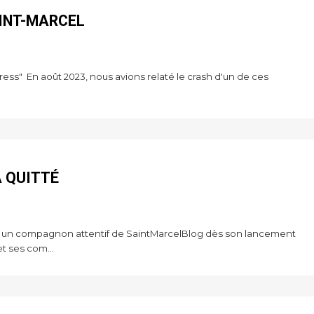
AINT-MARCEL
ress" En août 2023, nous avions relaté le crash d'un de ces
A QUITTÉ
fut un compagnon attentif de SaintMarcelBlog dès son lancement
t ses com...