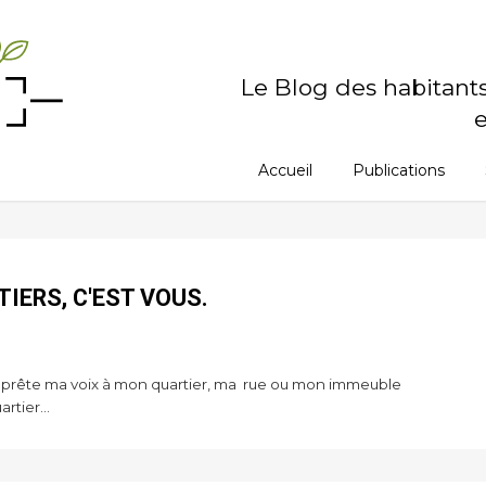
Le Blog des habitant
e
Accueil
Publications
TIERS, C'EST VOUS.
e prête ma voix à mon quartier, ma rue ou mon immeuble
rtier...