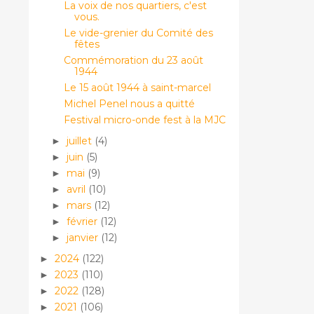
La voix de nos quartiers, c'est
vous.
Le vide-grenier du Comité des
fêtes
Commémoration du 23 août
1944
Le 15 août 1944 à saint-marcel
Michel Penel nous a quitté
Festival micro-onde fest à la MJC
juillet
(4)
►
juin
(5)
►
mai
(9)
►
avril
(10)
►
mars
(12)
►
février
(12)
►
janvier
(12)
►
2024
(122)
►
2023
(110)
►
2022
(128)
►
2021
(106)
►