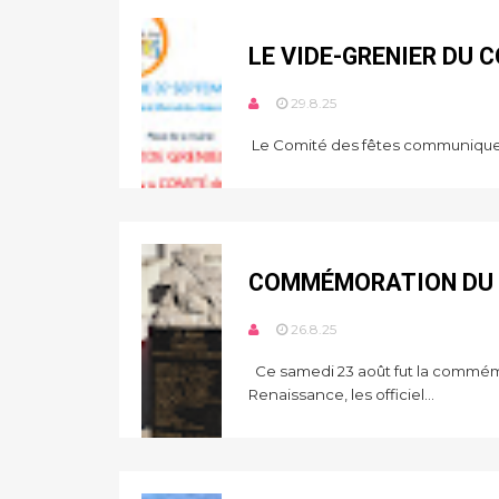
LE VIDE-GRENIER DU 
29.8.25
Le Comité des fêtes communique.
COMMÉMORATION DU 
26.8.25
Ce samedi 23 août fut la commémor
Renaissance, les officiel...