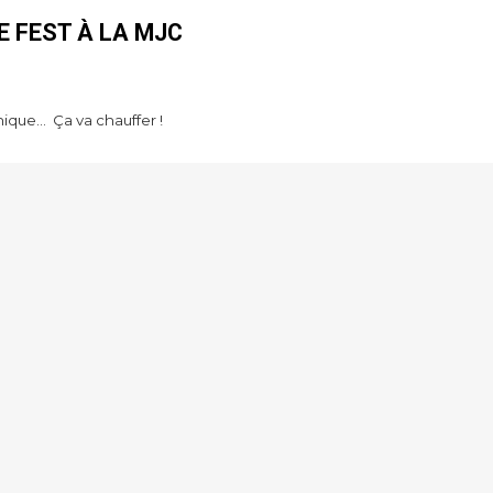
E FEST À LA MJC
que... Ça va chauffer !