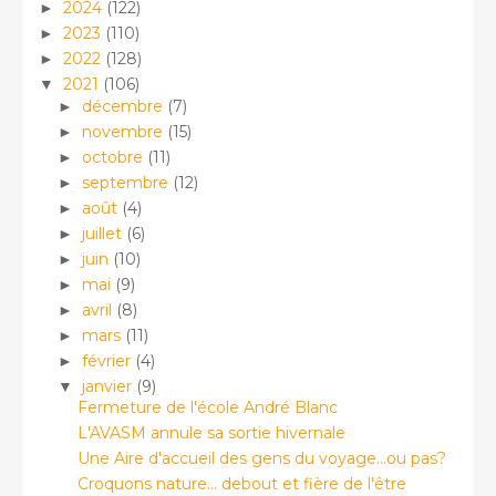
2024
(122)
►
2023
(110)
►
2022
(128)
►
2021
(106)
▼
décembre
(7)
►
novembre
(15)
►
octobre
(11)
►
septembre
(12)
►
août
(4)
►
juillet
(6)
►
juin
(10)
►
mai
(9)
►
avril
(8)
►
mars
(11)
►
février
(4)
►
janvier
(9)
▼
Fermeture de l'école André Blanc
L'AVASM annule sa sortie hivernale
Une Aire d'accueil des gens du voyage...ou pas?
Croquons nature... debout et fière de l'être