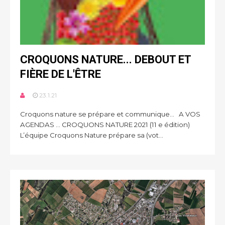
CROQUONS NATURE... DEBOUT ET
FIÈRE DE L'ÊTRE
23.1.21
Croquons nature se prépare et communique... A VOS
AGENDAS … CROQUONS NATURE 2021 (11 e édition)
L’équipe Croquons Nature prépare sa (vot...