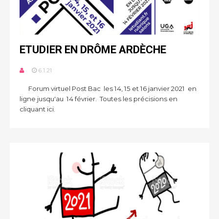
ETUDIER EN DRÔME ARDÈCHE
6.1.21
Forum virtuel Post Bac les 14, 15 et 16 janvier 2021 en
ligne jusqu'au 14 février. Toutes les précisions en
cliquant ici.