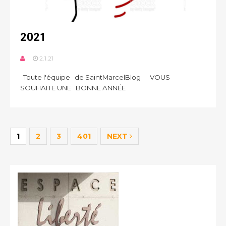
2021
2.1.21
Toute l'équipe de SaintMarcelBlog VOUS
SOUHAITE UNE BONNE ANNÉE
1
2
3
401
NEXT