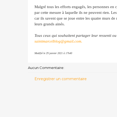
Malgré tous les efforts engagés
, l
es personnes en ch
par cette mesure à laquelle ils ne peuvent rien. Les
car ils savent que se joue entre les quatre murs de 
leurs grands ainés.
Tous ceux qui souhaitent partager leur ressenti ou
saintmarcelblog@gmail.com.
Modifié le 29 janvier 2021 à 17h40
Aucun Commentaire:
Enregistrer un commentaire