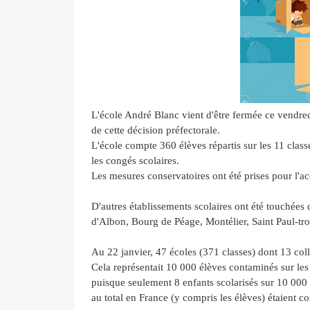
L'école André Blanc vient d'être fermée ce vendred
de cette décision préfectorale.
L'école compte 360 élèves répartis sur les 11 class
les congés scolaires.
Les mesures conservatoires ont été prises pour l'ac
D'autres établissements scolaires ont été touchée
d'Albon, Bourg de Péage, Montélier, Saint Paul-t
Au 22 janvier, 47 écoles (371 classes) dont 13 col
Cela représentait 10 000 élèves contaminés sur les 1
puisque seulement 8 enfants scolarisés sur 10 000
au total en France (y compris les élèves) étaient 