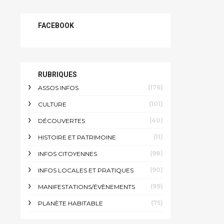
FACEBOOK
RUBRIQUES
(176)
ASSOS INFOS
(101)
CULTURE
(40)
DÉCOUVERTES
(11)
HISTOIRE ET PATRIMOINE
(98)
INFOS CITOYENNES
(90)
INFOS LOCALES ET PRATIQUES
(99)
MANIFESTATIONS/ÉVÈNEMENTS
(75)
PLANÈTE HABITABLE