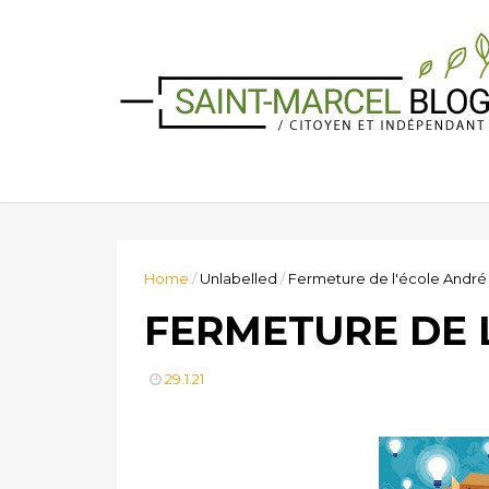
Home
/
Unlabelled
/
Fermeture de l'école André
FERMETURE DE 
29.1.21