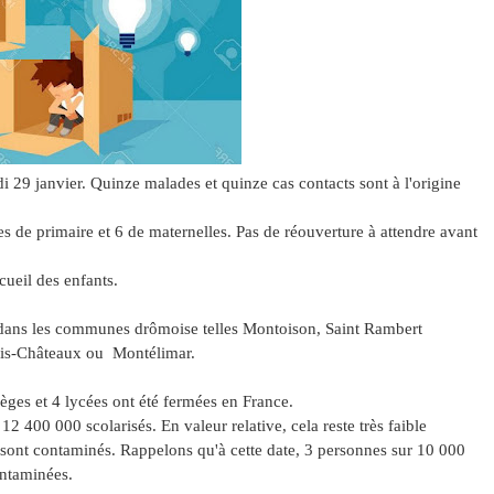
i 29 janvier. Quinze malades et quinze cas contacts sont à l'origine
es de primaire et 6 de maternelles. Pas de réouverture à attendre avant
cueil des enfants.
s dans les communes drômoise telles Montoison, Saint Rambert
rois-Châteaux ou Montélimar.
lèges et 4 lycées ont été fermées en France.
2 400 000 scolarisés. En valeur relative, cela reste très faible
 sont contaminés. Rappelons qu'à cette date, 3 personnes sur 10 000
contaminées.