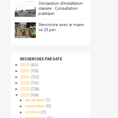
Déclaration d'installation
classée . Consultation
publique
Rencontre avec le maire
ce 23 juin
RECHERCHES PAR DATE
2026
(60)
►
2025
(133)
►
2024
(122)
►
2023
(110)
►
2022
(128)
►
2021
(106)
▼
décembre
(7)
►
novembre
(15)
►
octobre
(11)
►