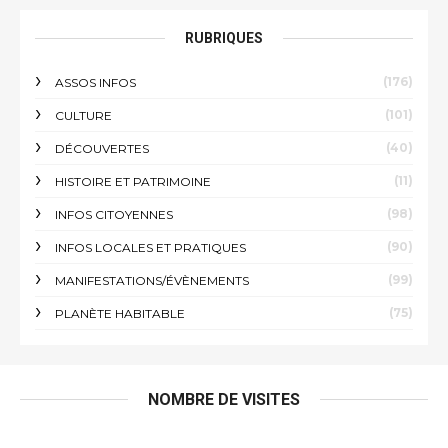
RUBRIQUES
(176)
ASSOS INFOS
(101)
CULTURE
(40)
DÉCOUVERTES
(11)
HISTOIRE ET PATRIMOINE
(98)
INFOS CITOYENNES
(90)
INFOS LOCALES ET PRATIQUES
(99)
MANIFESTATIONS/ÉVÈNEMENTS
(75)
PLANÈTE HABITABLE
NOMBRE DE VISITES