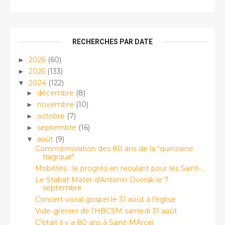
RECHERCHES PAR DATE
2026
(60)
►
2025
(133)
►
2024
(122)
▼
décembre
(8)
►
novembre
(10)
►
octobre
(7)
►
septembre
(16)
►
août
(9)
▼
Commémoration des 80 ans de la "quinzaine
tragique"
Mobilités : le progrès en reculant pour les Saint-...
Le Stabat Mater d'Antonin Dvorak le 7
septembre
Concert vocal gospel le 31 août à l'église
Vide-grenier de l'HBCSM samedi 31 août
C'était il y a 80 ans à Saint-MArcel