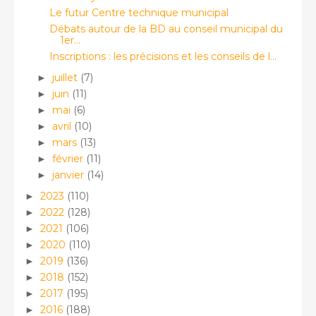
Le futur Centre technique municipal
Débats autour de la BD au conseil municipal du
1er...
Inscriptions : les précisions et les conseils de l...
juillet
(7)
►
juin
(11)
►
mai
(6)
►
avril
(10)
►
mars
(13)
►
février
(11)
►
janvier
(14)
►
2023
(110)
►
2022
(128)
►
2021
(106)
►
2020
(110)
►
2019
(136)
►
2018
(152)
►
2017
(195)
►
2016
(188)
►