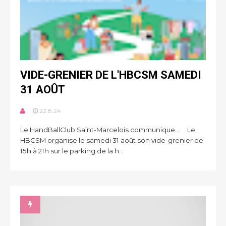
VIDE-GRENIER DE L'HBCSM SAMEDI
31 AOÛT
22.8.24
Le HandBallClub Saint-Marcelois communique... Le
HBCSM organise le samedi 31 août son vide-grenier de
15h à 21h sur le parking de la h...