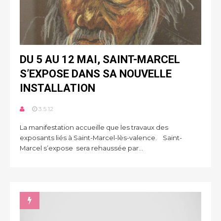
DU 5 AU 12 MAI, SAINT-MARCEL
S’EXPOSE DANS SA NOUVELLE
INSTALLATION
3.5.12
La manifestation accueille que les travaux des
exposants liés à Saint-Marcel-lès-valence. Saint-
Marcel s’expose sera rehaussée par...