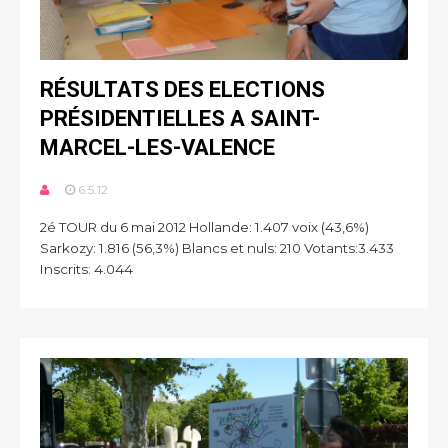
RÉSULTATS DES ELECTIONS
PRÉSIDENTIELLES A SAINT-
MARCEL-LES-VALENCE
6.5.12
2é TOUR du 6 mai 2012 Hollande: 1.407 voix (43,6%)
Sarkozy: 1.816 (56,3%) Blancs et nuls: 210 Votants:3.433
Inscrits: 4.044