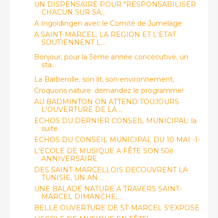
UN DISPENSAIRE POUR "RESPONSABILISER
CHACUN SUR SA...
A Ingoldingen avec le Comité de Jumelage
A SAINT-MARCEL, LA REGION ET L'ETAT
SOUTIENNENT L...
Bonjour, pour la 3ème année concécutive, un
sta...
La Barberolle, son lit, son environnement,
Croquons nature: demandez le programme!
AU BADMINTON ON ATTEND TOUJOURS
L'OUVERTURE DE LA ...
ECHOS DU DERNIER CONSEIL MUNICIPAL: la
suite
ECHOS DU CONSEIL MUNICIPAL DU 10 MAI -1-
L'ECOLE DE MUSIQUE A FÊTE SON 50è
ANNIVERSAIRE
DES SAINT-MARCELLOIS DECOUVRENT LA
TUNISIE, UN AN ...
UNE BALADE NATURE A TRAVERS SAINT-
MARCEL DIMANCHE,...
BELLE OUVERTURE DE ST-MARCEL S'EXPOSE