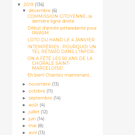
2019
(136)
▼
décembre
(6)
▼
COMMISSION CITOYENNE...la
dernière ligne droite
Début d'année pétaradante pour
l'AVASM
LOTO DU HAND LE 4 JANVIER
INTEMPÉRIES : POURQUOI UN
TEL RETARD DANS L'INFOR...
ON A FÊTÉ LES 50 ANS DE LA
CHORALE SAINT-
MARCELOISE!
Eh bien! Chantez maintenant...
novembre
(13)
►
octobre
(11)
►
septembre
(14)
►
août
(4)
►
juillet
(12)
►
juin
(14)
►
mai
(8)
►
avril
(13)
►