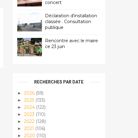
concert
Déclaration d'installation
classée . Consultation
publique
Rencontre avec le maire
ce 23 juin
RECHERCHES PAR DATE
2026
(59)
►
2025
(133)
►
2024
(122)
►
2023
(110)
►
2022
(128)
►
2021
(106)
►
2020
(110)
►