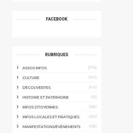
FACEBOOK
RUBRIQUES
(176)
ASSOS INFOS
(101)
CULTURE
(40)
DÉCOUVERTES
(11)
HISTOIRE ET PATRIMOINE
(98)
INFOS CITOYENNES
(90)
INFOS LOCALES ET PRATIQUES
(98)
MANIFESTATIONS/ÉVÈNEMENTS