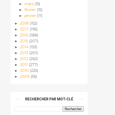
mars
(15)
►
février
(15)
►
janvier
(11)
►
2018
(152)
►
2017
(195)
►
2016
(188)
►
2015
(207)
►
2014
(153)
►
2013
(201)
►
2012
(262)
►
2011
(277)
►
2010
(225)
►
2009
(36)
►
RECHERCHER PAR MOT-CLÉ