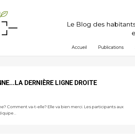
Le Blog des habitant
e
Accueil
Publications
E...LA DERNIÈRE LIGNE DROITE
? Comment va-t-elle? Elle va bien merci. Les participants aux
équipe...