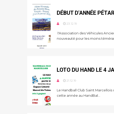
DÉBUT D'ANNÉE PÉTA
23.12.19
l'Association des Véhicules Anc
nouveauté pour les moins téméraire
LOTO DU HAND LE 4 J
21.12.19
Le Handball Club Saint Marcello
cette année au HandBal...