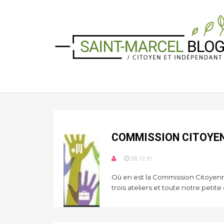
COMMISSION CITOYENN
28.12.19
Où en est la Commission Citoyenne
trois ateliers et toute notre petite 