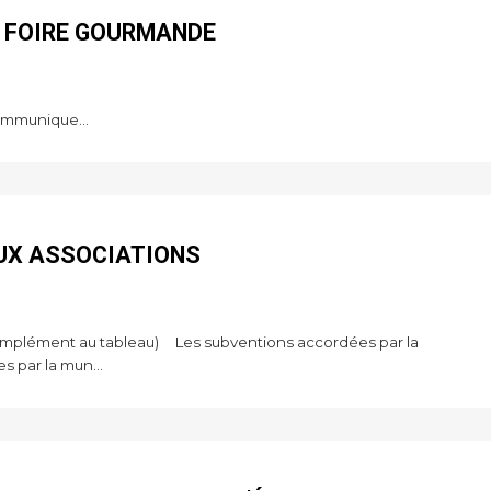
 FOIRE GOURMANDE
ommunique...
UX ASSOCIATIONS
5 (complément au tableau) Les subventions accordées par la
 par la mun...