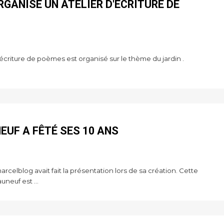
GANISE UN ATELIER D'ÉCRITURE DE
riture de poèmes est organisé sur le thème du jardin .
EUF A FÊTÉ SES 10 ANS
celblog avait fait la présentation lors de sa création. Cette
neuf est ...