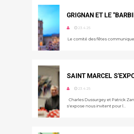
GRIGNAN ET LE "BARBI
23.4.25
Le comité des fêtes communique.
SAINT MARCEL S'EXPO
23.4.25
Charles Dussurgey et Patrick Zan
s'expose nous invitent pour l...