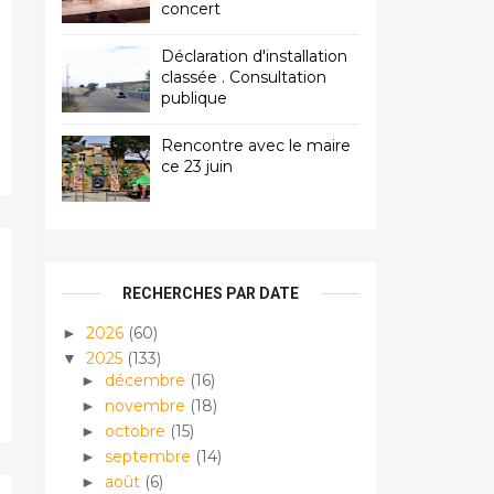
concert
Déclaration d'installation
classée . Consultation
publique
Rencontre avec le maire
ce 23 juin
RECHERCHES PAR DATE
2026
(60)
►
2025
(133)
▼
décembre
(16)
►
novembre
(18)
►
octobre
(15)
►
septembre
(14)
►
août
(6)
►