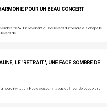
HARMONIE POUR UN BEAU CONCERT
ovembre 2024 En revenant du boulevard du théâtre à la chapelle
levard de...
AUNE, LE "RETRAIT", UNE FACE SOMBRE DE
notre invitation. Notre poisson n'a pas eu l'heur de vous plaire