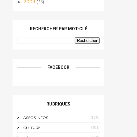
2009
(36)
►
RECHERCHER PAR MOT-CLÉ
FACEBOOK
RUBRIQUES
(176)
ASSOS INFOS
(101)
CULTURE