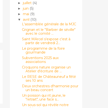
juillet
(4)
►
juin
(5)
►
mai
(9)
►
avril
(10)
▼
L'assemblée générale de la MJC
Grignan et le "Barbier de séville"
avec le comité ...
Saint MArcel s'expose c'est à
partir de vendredi 2...
Le programme de la foire
gourmande
Subventions 2025 aux
associations
Croquons nature organise un
Atelier d'écriture de ...
Le RESE de Châteauneuf a fêté
ses 10 ans
Deux orchestres d'harmonie pour
un beau concert
Un poisson qui rit jaune, le
"retrait", une face s...
Un sous-sol qui révèle notre