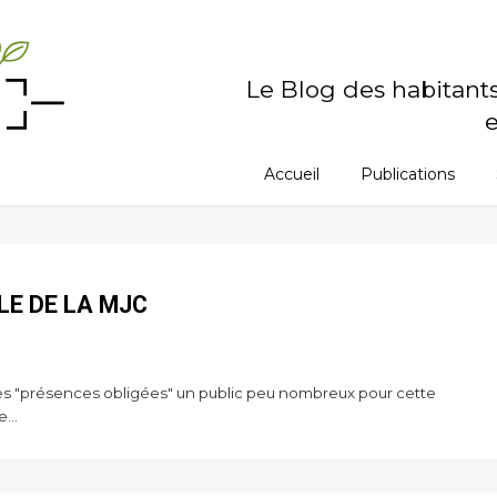
Le Blog des habitant
e
Accueil
Publications
LE DE LA MJC
 les "présences obligées" un public peu nombreux pour cette
...