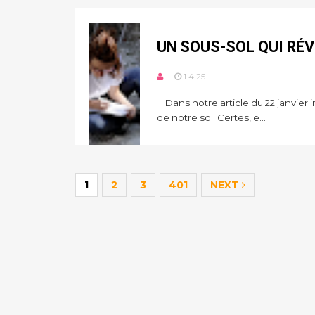
UN SOUS-SOL QUI RÉ
1.4.25
Dans notre article du 22 janvier i
de notre sol. Certes, e...
1
2
3
401
NEXT