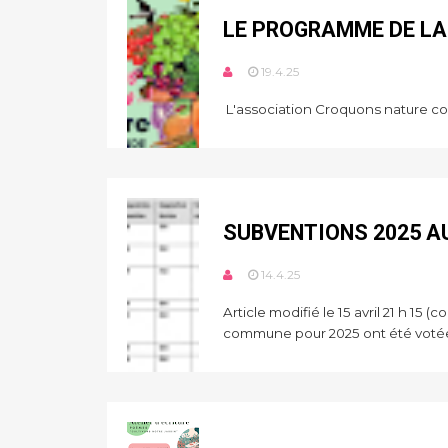
LE PROGRAMME DE LA
19.4.25
L'association Croquons nature c
SUBVENTIONS 2025 A
14.4.25
Article modifié le 15 avril 21 h 1
commune pour 2025 ont été votées