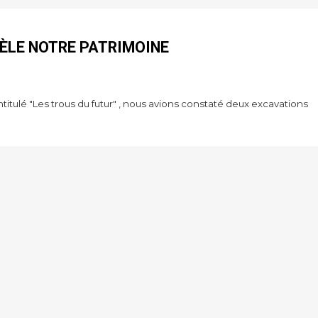
VÈLE NOTRE PATRIMOINE
ntitulé "Les trous du futur" , nous avions constaté deux excavations