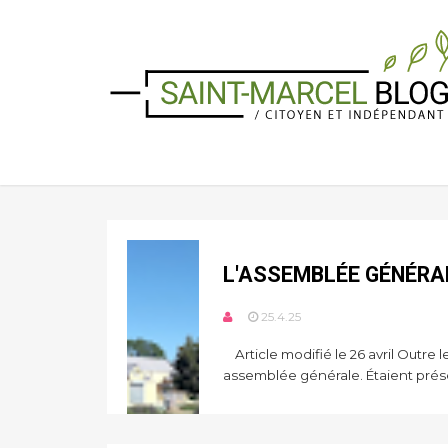
L'ASSEMBLÉE GÉNÉRA
25.4.25
Article modifié le 26 avril Outre
assemblée générale. Étaient prése