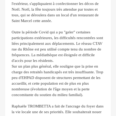
l'extérieur, s'appliquaient à confectionner les décos de
Noël. Noël, la fête toujours très attendue par toutes et
tous, qui se déroulera dans un local d'un restaurant de
Saint Marcel cette année.
Outre la période Covid qui a pu "geler" certaines
participations extérieures, les difficultés rencontrées sont
liées principalement aux déplacements. Le réseau CTAV
rue du Rhône est peu utilisé compte tenu du nombre de
fréquences. La médiathèque est éloignée et difficile
d'accès pour les résidents.
Sur un plan plus général, elle souligne que la prise en
charge des retraités handicapés est très insuffisante. Trop
peu d'EHPAD disposent de structures permettant de les
accueillir, et cette population est de plus en plus
nombreuse (évolution de l'âge moyen et la perte
concomitante du soutien du milieu familial).
Raphaële TROMBETTA a fait de l'ancrage du foyer dans
la vie locale une de ses priorités. Elle souhaiterait nouer