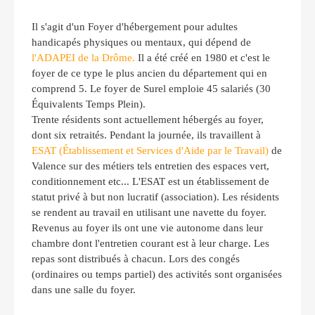
Il s'agit d'un Foyer d'hébergement pour adultes
handicapés physiques ou mentaux, qui dépend de
l'ADAPEI de la Drôme.
Il a été créé en 1980 et c'est le
foyer de ce type le plus ancien du département qui en
comprend 5. Le foyer de Surel emploie 45 salariés (30
Équivalents Temps Plein).
Trente résidents sont actuellement hébergés au foyer,
dont six retraités. Pendant la journée, ils travaillent à
ESAT (Établissement et Services d'Aide par le Travail)
de
Valence sur des métiers tels entretien des espaces vert,
conditionnement etc... L'ESAT est un établissement de
statut privé à but non lucratif (association). Les résidents
se rendent au travail en utilisant une navette du foyer.
Revenus au foyer ils ont une vie autonome dans leur
chambre dont l'entretien courant est à leur charge. Les
repas sont distribués à chacun. Lors des congés
(ordinaires ou temps partiel) des activités sont organisées
dans une salle du foyer.