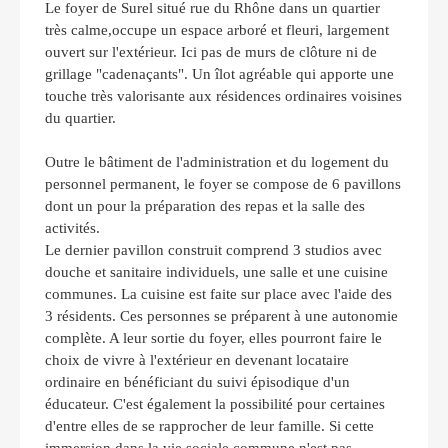
Le foyer de Surel situé rue du Rhône dans un quartier
très calme,occupe un espace arboré et fleuri, largement
ouvert sur l'extérieur. Ici pas de murs de clôture ni de
grillage "cadenaçants".
Un îlot agréable qui apporte une
touche très valorisante aux résidences ordinaires voisines
du quartier.
Outre le bâtiment de l'administration et du logement du
personnel permanent, le foyer se compose de 6 pavillons
dont un pour la préparation des repas et la salle des
activités.
Le dernier pavillon construit comprend 3 studios avec
douche et sanitaire individuels, une salle et une cuisine
communes. La cuisine est faite sur place avec l'aide des
3 résidents. Ces personnes se préparent à une autonomie
complète. A leur sortie du foyer, elles pourront faire le
choix de vivre à l'extérieur en devenant locataire
ordinaire en bénéficiant du suivi épisodique d'un
éducateur. C'est également la possibilité pour certaines
d'entre elles de se rapprocher de leur famille. Si cette