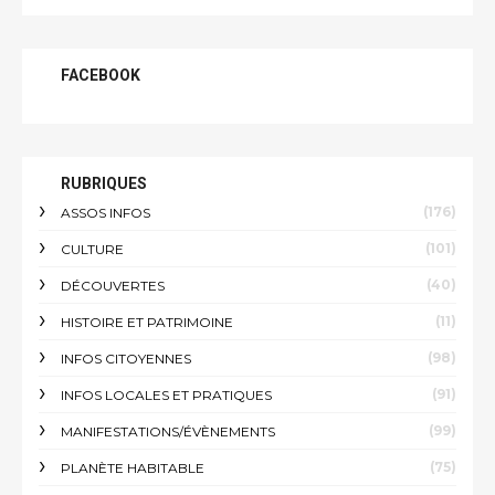
FACEBOOK
RUBRIQUES
(176)
ASSOS INFOS
(101)
CULTURE
(40)
DÉCOUVERTES
(11)
HISTOIRE ET PATRIMOINE
(98)
INFOS CITOYENNES
(91)
INFOS LOCALES ET PRATIQUES
(99)
MANIFESTATIONS/ÉVÈNEMENTS
(75)
PLANÈTE HABITABLE