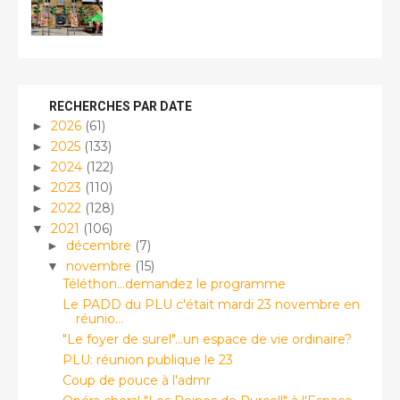
RECHERCHES PAR DATE
2026
(61)
►
2025
(133)
►
2024
(122)
►
2023
(110)
►
2022
(128)
►
2021
(106)
▼
décembre
(7)
►
novembre
(15)
▼
Téléthon...demandez le programme
Le PADD du PLU c'était mardi 23 novembre en
réunio...
"Le foyer de surel"...un espace de vie ordinaire?
PLU: réunion publique le 23
Coup de pouce à l'admr