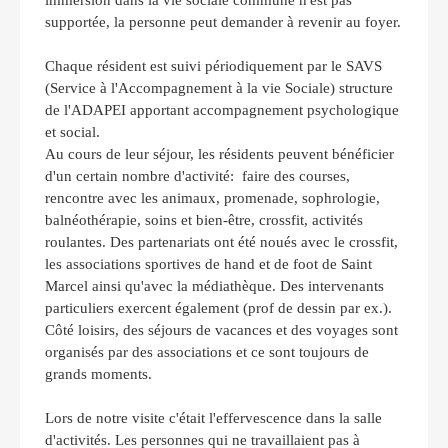
immersion dans la vie sociale commune n'est pas
supportée, la personne peut demander à revenir au foyer.
Chaque résident est suivi périodiquement par le SAVS
(Service à l'Accompagnement à la vie Sociale) structure
de l'ADAPEI
apportant accompagnement psychologique
et social.
Au cours de leur séjour, les résidents peuvent bénéficier
d'un certain nombre d'activité: faire des courses,
rencontre avec les animaux, promenade, sophrologie,
balnéothérapie, soins et bien-être, crossfit, activités
roulantes. Des partenariats ont été noués avec le crossfit,
les associations sportives de hand et de foot de Saint
Marcel ainsi qu'avec la médiathèque. Des intervenants
particuliers exercent également (prof de dessin par ex.).
Côté loisirs, des séjours
de vacances
et des voyages sont
organisés par des associations et ce sont toujours de
grands moments.
Lors de notre visite c'était l'effervescence dans la salle
d'activités. Les personnes qui ne travaillaient pas à