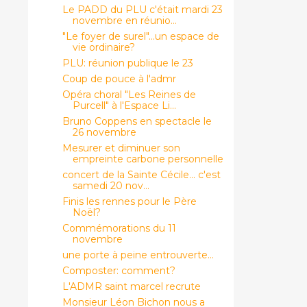
Le PADD du PLU c'était mardi 23
novembre en réunio...
"Le foyer de surel"...un espace de
vie ordinaire?
PLU: réunion publique le 23
Coup de pouce à l'admr
Opéra choral "Les Reines de
Purcell" à l'Espace Li...
Bruno Coppens en spectacle le
26 novembre
Mesurer et diminuer son
empreinte carbone personnelle
concert de la Sainte Cécile... c'est
samedi 20 nov...
Finis les rennes pour le Père
Noël?
Commémorations du 11
novembre
une porte à peine entrouverte...
Composter: comment?
L'ADMR saint marcel recrute
Monsieur Léon Bichon nous a