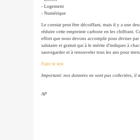
- Logement
- Numérique
Le constat peut être décoiffant, mais il y a une deu
réduire cette empreinte carbone en les chiffrant.
C
effort que nous devons accomplir pour diviser par
salutaire et gratuit qui à le mérite d'indiquer à c
sauvegarder et à renouveler tous les ans pour mesu
Faire le test
Important: nos données ne sont pas collectées, il 
AP