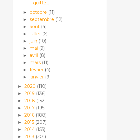
quitté...
octobre
(11)
►
septembre
(12)
►
août
(4)
►
juillet
(6)
►
juin
(10)
►
mai
(9)
►
avril
(8)
►
mars
(11)
►
février
(4)
►
janvier
(9)
►
2020
(110)
►
2019
(136)
►
2018
(152)
►
2017
(195)
►
2016
(188)
►
2015
(207)
►
2014
(153)
►
2013
(201)
►