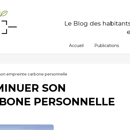
Le Blog des habitant
e
Accueil
Publications
 son empreinte carbone personnelle
MINUER SON
RBONE PERSONNELLE