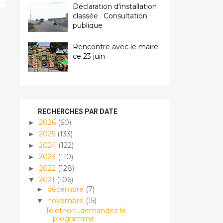
Déclaration d'installation
classée . Consultation
publique
Rencontre avec le maire
ce 23 juin
RECHERCHES PAR DATE
2026
(60)
►
2025
(133)
►
2024
(122)
►
2023
(110)
►
2022
(128)
►
2021
(106)
▼
décembre
(7)
►
novembre
(15)
▼
Téléthon...demandez le
programme