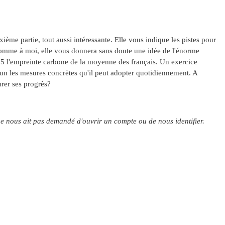
xième partie, tout aussi intéressante. Elle vous indique les pistes pour
omme à moi,
elle vous donnera sans doute une idée de l'énorme
 5 l'empreinte carbone de la moyenne des français. Un exercice
hacun les mesures concrètes qu'il peut adopter quotidiennement. A
rer ses progrès?
ne nous ait pas demandé d'ouvrir un compte ou de nous identifier.