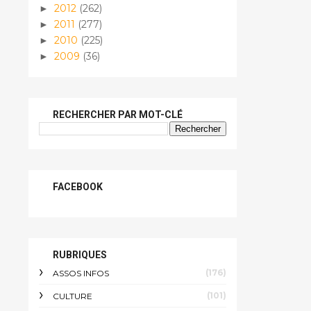
2012
(262)
►
2011
(277)
►
2010
(225)
►
2009
(36)
►
RECHERCHER PAR MOT-CLÉ
FACEBOOK
RUBRIQUES
(176)
ASSOS INFOS
(101)
CULTURE