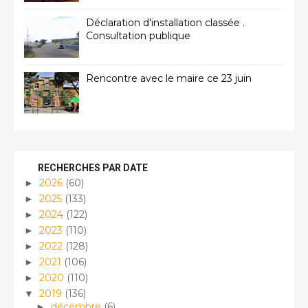
Déclaration d'installation classée .
Consultation publique
Rencontre avec le maire ce 23 juin
RECHERCHES PAR DATE
2026
(60)
►
2025
(133)
►
2024
(122)
►
2023
(110)
►
2022
(128)
►
2021
(106)
►
2020
(110)
►
2019
(136)
▼
décembre
(6)
►