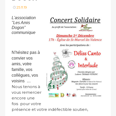
25.11.19
L'association
"Les Amis
Dogon"
communique
N'hésitez pas à
convier vos
amis, votre
famille, vos
collègues, vos
voisins
…
Nous tenons à
vous remercier
encore une
fois pour votre
présence et votre indéfectible soutien,