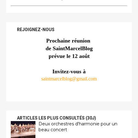
REJOIGNEZ-NOUS
Prochaine réunion 
de SaintMarcelBlog
prévue le 12 août
Invitez-vous à
saintmarcelblog@gmail.com
ARTICLES LES PLUS CONSULTÉS (30J)
Deux orchestres d'harmonie pour un
beau concert