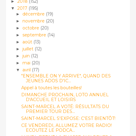
2018
(152)
►
2017
(195)
▼
décembre
(19)
►
novembre
(20)
►
octobre
(20)
►
septembre
(14)
►
août
(13)
►
juillet
(12)
►
juin
(12)
►
mai
(20)
►
avril
(17)
▼
"ENSEMBLE ON Y ARRIVE", QUAND DES
JEUNES ADOS D'IC...
Appel à toutes les bouteilles!
DIMANCHE PROCHAIN, LOTO ANNUEL
D'ACCUEIL ET LOISIRS
SAINT-MARCEL A VOTÉ: RÉSULTATS DU
PREMIER TOUR DES...
SAINT-MARCEL S'EXPOSE: C'EST BIENTÔT!
CE VENDREDI, ALLUMEZ VOTRE RADIO!
ECOUTEZ LE PODCA...