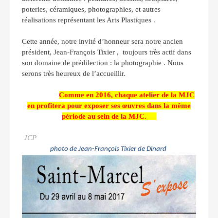
poteries, céramiques, photographies, et autres
réalisations représentant les Arts Plastiques .
Cette année, notre invité d’honneur sera notre ancien
président, Jean-François Tixier , toujours très actif dans
son domaine de prédilection : la photographie . Nous
serons très heureux de l’accueillir.
Comme en 2016, chaque atelier de la MJC
en profitera pour exposer ses œuvres dans la même
période au sein de la MJC.
JCP
photo de Jean-François Tixier de Dinard