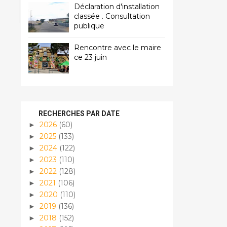
Déclaration d'installation
classée . Consultation
publique
Rencontre avec le maire
ce 23 juin
RECHERCHES PAR DATE
2026
(60)
►
2025
(133)
►
2024
(122)
►
2023
(110)
►
2022
(128)
►
2021
(106)
►
2020
(110)
►
2019
(136)
►
2018
(152)
►