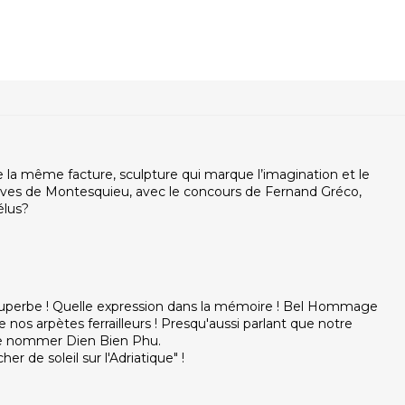
e la même facture, sculpture qui marque l’imagination et le
 élèves de Montesquieu, avec le concours de Fernand Gréco,
élus?
superbe ! Quelle expression dans la mémoire ! Bel Hommage
e nos arpètes ferrailleurs ! Presqu'aussi parlant que notre
 se nommer Dien Bien Phu.
er de soleil sur l'Adriatique" !