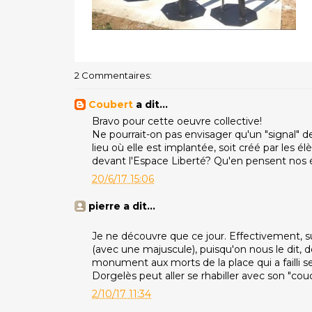
2 Commentaires:
Coubert
a dit…
Bravo pour cette oeuvre collective!
Ne pourrait-on pas envisager qu'un "signal" d
lieu où elle est implantée, soit créé par les
devant l'Espace Liberté? Qu'en pensent nos 
20/6/17 15:06
pierre a dit…
Je ne découvre que ce jour. Effectivement, 
(avec une majuscule), puisqu'on nous le dit, d
monument aux morts de la place qui a failli
Dorgelès peut aller se rhabiller avec son "couch
2/10/17 11:34