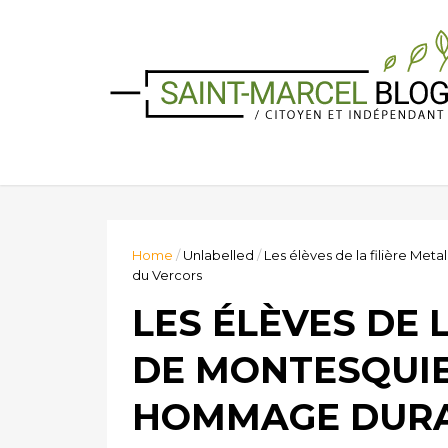
Home
/
Unlabelled
/
Les élèves de la filière Me
du Vercors
LES ÉLÈVES DE 
DE MONTESQUI
HOMMAGE DURA