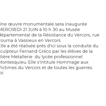
Une œuvre monumentale sera inaugurée
MERCREDI 21 JUIN à 10 h 30 au Musée
départemental de la Résistance du Vercors, rue
Fourna à Vassieux en Vercors.
Elle a été réalisée près d'ici sous la conduite du
sculpteur Fernand Gréco par les élèves de la
filière Metallerie du lycée professionnel
Montesquieu. Elle s'intitule Hommage aux
Victimes du Vercors et de toutes les guerres.
DS