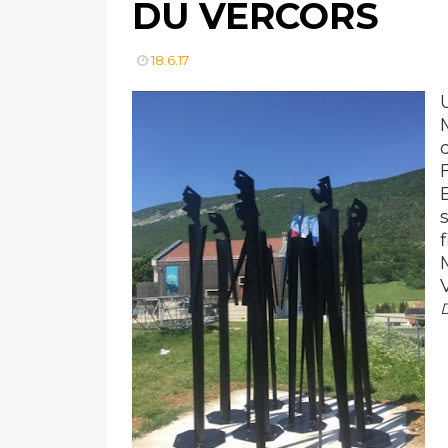
DU VERCORS
18.6.17