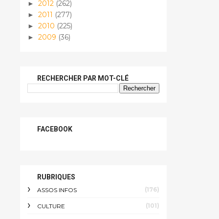
2012
(262)
►
2011
(277)
►
2010
(225)
►
2009
(36)
►
RECHERCHER PAR MOT-CLÉ
FACEBOOK
RUBRIQUES
(176)
ASSOS INFOS
(101)
CULTURE