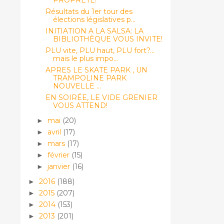
Résultats du 1er tour des
élections législatives p...
INITIATION A LA SALSA: LA
BIBLIOTHÈQUE VOUS INVITE!
PLU vite, PLU haut, PLU fort?...
mais le plus impo...
APRES LE SKATE PARK , UN
TRAMPOLINE PARK
NOUVELLE ...
EN SOIRÉE, LE VIDE GRENIER
VOUS ATTEND!
mai
(20)
►
avril
(17)
►
mars
(17)
►
février
(15)
►
janvier
(16)
►
2016
(188)
►
2015
(207)
►
2014
(153)
►
2013
(201)
►