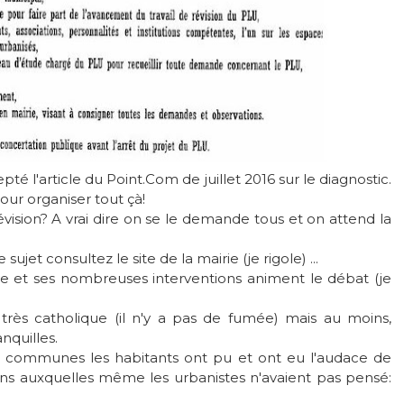
pté l'article du Point.Com de juillet 2016 sur le diagnostic.
pour organiser tout çà!
vision? A vrai dire on se le demande tous et on attend la
 sujet consultez le site de la mairie (je rigole) ...
ve et ses nombreuses interventions animent le débat (je
très catholique (il n'y a pas de fumée) mais au moins,
quilles.
communes les habitants ont pu et ont eu l'audace de
ns auxquelles même les urbanistes n'avaient pas pensé: