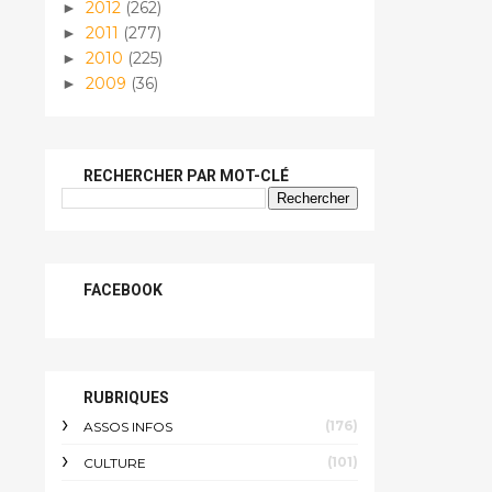
2012
(262)
►
2011
(277)
►
2010
(225)
►
2009
(36)
►
RECHERCHER PAR MOT-CLÉ
FACEBOOK
RUBRIQUES
(176)
ASSOS INFOS
(101)
CULTURE