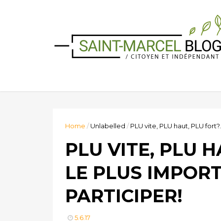
Home
/
Unlabelled
/
PLU vite, PLU haut, PLU fort?.
PLU VITE, PLU H
LE PLUS IMPOR
PARTICIPER!
5.6.17