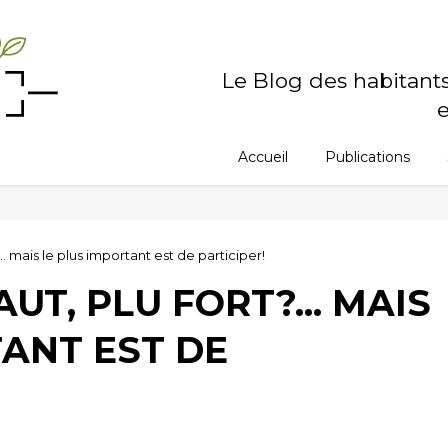
Le Blog des habitant
e
Accueil
Publications
.. mais le plus important est de participer!
AUT, PLU FORT?... MAIS
TANT EST DE