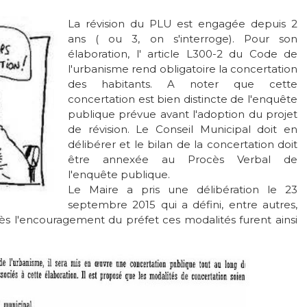
La révision du PLU est engagée depuis 2
an
s (
ou 3, on s'interroge
). Pour son
élaboration, l' article L300-2 du Code de
l'urbanisme rend obligatoire la concertation
des habitants. A noter que cette
concertation
est bien distincte de
l'enquête
publique prévue avant l'adoption du projet
de révision. Le Conseil Municipal doit en
délibérer et le bilan de la concertation doit
être annexée au
Procès Verbal
de
l'enquête publique.
Le Maire a pris une délibération
le 23
septembre 2015
qui a défini, entre autres,
ès l'encouragement du préfet ces modalités furent ainsi