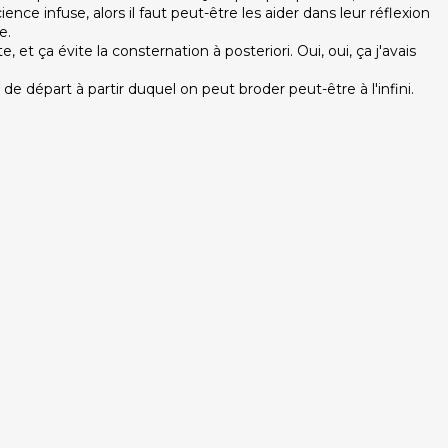
ce infuse, alors il faut peut-être les aider dans leur réflexion
e.
et ça évite la consternation à posteriori. Oui, oui, ça j'avais
nt de départ à partir duquel on peut broder peut-être à l'infini.