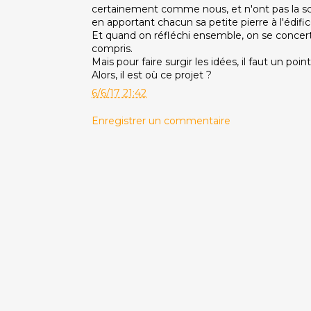
certainement comme nous, et n'ont pas la scien
en apportant chacun sa petite pierre à l'édific
Et quand on réfléchi ensemble, on se concerte, 
compris.
Mais pour faire surgir les idées, il faut un poi
Alors, il est où ce projet ?
6/6/17 21:42
Enregistrer un commentaire