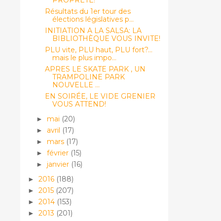
Résultats du 1er tour des
élections législatives p...
INITIATION A LA SALSA: LA
BIBLIOTHÈQUE VOUS INVITE!
PLU vite, PLU haut, PLU fort?...
mais le plus impo...
APRES LE SKATE PARK , UN
TRAMPOLINE PARK
NOUVELLE ...
EN SOIRÉE, LE VIDE GRENIER
VOUS ATTEND!
mai
(20)
►
avril
(17)
►
mars
(17)
►
février
(15)
►
janvier
(16)
►
2016
(188)
►
2015
(207)
►
2014
(153)
►
2013
(201)
►