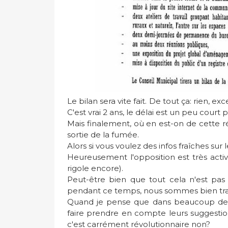
Le bilan sera vite fait. De tout ça: rien,
exce
C'est vrai 2 ans, le délai est un peu court 
Mais finalement, où en est-on de cette ré
sortie de la fumée.
Alors si vous voulez des infos fraîches sur le
Heureusement l'opposition est très acti
rigole encore).
Peut-être bien que tout cela n'est pas 
pendant ce temps, nous sommes bien tran
Quand je pense que dans beaucoup de 
faire prendre en compte leurs suggestio
c'est carrément révolutionnaire non?