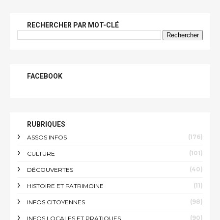
RECHERCHER PAR MOT-CLÉ
FACEBOOK
RUBRIQUES
(176)
ASSOS INFOS
(101)
CULTURE
(40)
DÉCOUVERTES
(11)
HISTOIRE ET PATRIMOINE
(98)
INFOS CITOYENNES
(90)
INFOS LOCALES ET PRATIQUES