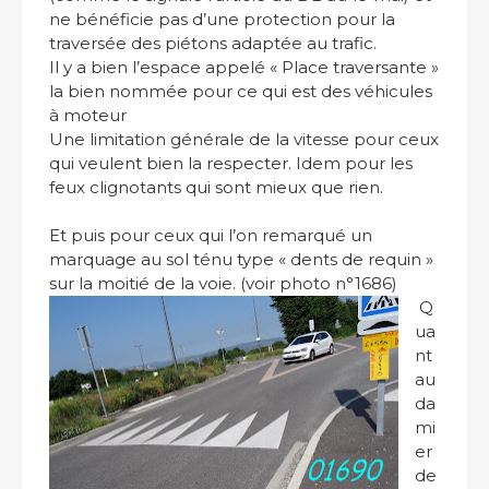
ne bénéficie pas d’une protection pour la
traversée des piétons adaptée au trafic.
Il y a bien l’espace appelé « Place traversante »
la bien nommée pour ce qui est des véhicules
à moteur
Une limitation générale de la vitesse pour ceux
qui veulent bien la respecter. Idem pour les
feux clignotants qui sont mieux que rien.
Et puis pour ceux qui l’on remarqué un
marquage au sol ténu type « dents de requin »
sur la moitié de la voie. (voir photo n°1686)
Q
ua
nt
au
da
mi
er
de