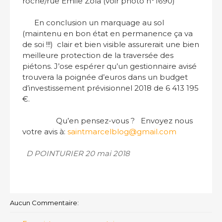
roche/rue Emile Zola (voir photo n°1690)
En conclusion un marquage au sol
(maintenu en bon état en permanence ça va
de soi !!!) clair et bien visible assurerait une bien
meilleure protection de la traversée des
piétons. J’ose espérer qu’un gestionnaire avisé
trouvera la poignée d’euros dans un budget
d’investissement prévisionnel 2018 de 6 413 195
€.
Qu’en pensez-vous ? Envoyez nous
votre avis à:
saintmarcelblog@gmail.com
D POINTURIER 20 mai 2018
Aucun Commentaire: