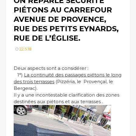
ON REPARLE SÉCURITÉ
PIÉTONS AU CARREFOUR
AVENUE DE PROVENCE,
RUE DES PETITS EYNARDS,
RUE DE L’ÉGLISE.
22.5.18
Deux aspects sont a considérer :
1°)
La continuité des passages piétons le long
des trois terrasses
(Pizzéria, le Provençal, le
Bergerac).
Il y a une incontestable clarification des zones
destinées aux piétons et aux terrasses .