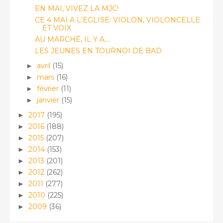
EN MAI, VIVEZ LA MJC!
CE 4 MAI A L'EGLISE: VIOLON, VIOLONCELLE
ET VOIX
AU MARCHÉ, IL Y A....
LES JEUNES EN TOURNOI DE BAD
avril
(15)
►
mars
(16)
►
février
(11)
►
janvier
(15)
►
2017
(195)
►
2016
(188)
►
2015
(207)
►
2014
(153)
►
2013
(201)
►
2012
(262)
►
2011
(277)
►
2010
(225)
►
2009
(36)
►