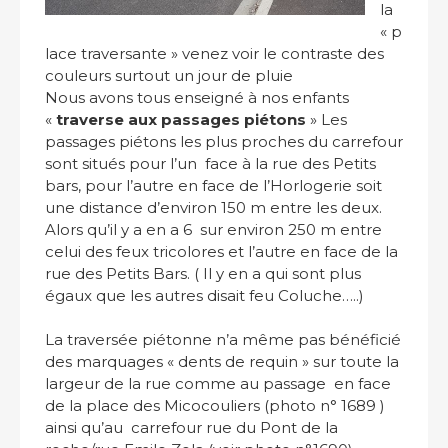
la
« p
lace traversante » venez voir le contraste des
couleurs surtout un jour de pluie
Nous avons tous enseigné à nos enfants
«
traverse aux passages piétons
» Les
passages piétons les plus proches du carrefour
sont situés pour l’un face à la rue des Petits
bars, pour l’autre en face de l’Horlogerie soit
une distance d’environ 150 m entre les deux.
Alors qu’il y a en a 6 sur environ 250 m entre
celui des feux tricolores et l’autre en face de la
rue des Petits Bars. ( Il y en a qui sont plus
égaux que les autres disait feu Coluche…..)
La traversée piétonne n’a même pas bénéficié
des marquages « dents de requin » sur toute la
largeur de la rue comme au passage en face
de la place des Micocouliers (photo n° 1689 )
ainsi qu’au carrefour rue du Pont de la