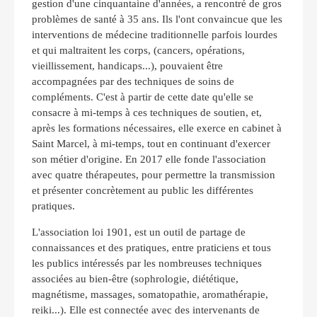
gestion d'une
cinquantaine d'années, a rencontré de gros
problèmes de santé à 35 ans. Ils l'ont convaincue que les
interventions de médecine traditionnelle parfois lourdes
et qui maltraitent les corps, (cancers, opérations,
vieillissement, handicaps...), pouvaient être
accompagnées par des techniques de soins de
compléments. C'est à partir de cette date qu'elle se
consacre à mi-temps à ces techniques de soutien, et,
après les formations nécessaires, elle exerce en cabinet à
Saint Marcel, à mi-temps, tout en continuant d'exercer
son métier d'origine. En 2017 elle fonde l'association
avec quatre thérapeutes, pour permettre la transmission
et présenter concrètement au public les différentes
pratiques.
L'association loi 1901, est un outil de partage de
connaissances et des pratiques, entre praticiens et tous
les publics intéressés par les nombreuses techniques
associées au bien-être (sophrologie, diététique,
magnétisme, massages, somatopathie, aromathérapie,
reiki...). Elle est connectée avec des intervenants de