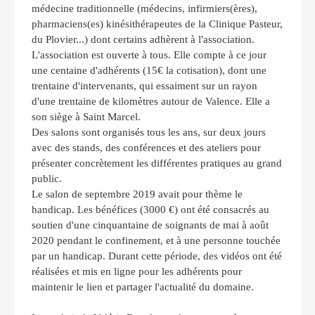
médecine traditionnelle (médecins, infirmiers(ères),
pharmaciens(es) kinésithérapeutes de la Clinique Pasteur,
du Plovier...) dont certains adhèrent à l'association.
L'association est ouverte à tous. Elle compte à ce jour
une centaine d'adhérents (15€ la cotisation), dont une
trentaine d'intervenants, qui essaiment sur un rayon
d'une trentaine de kilomètres autour de Valence. Elle a
son siège à Saint Marcel.
Des salons sont organisés tous les ans, sur deux jours
avec des stands, des conférences et des ateliers pour
présenter concrètement les différentes pratiques au grand
public.
Le salon de septembre 2019 avait pour thème le
handicap. Les bénéfices (3000 €) ont été consacrés au
soutien d'une cinquantaine de soignants de mai à août
2020 pendant le confinement, et à une personne touchée
par un handicap. Durant cette période, des vidéos ont été
réalisées et mis en ligne pour les adhérents pour
maintenir le lien et partager l'actualité du domaine.