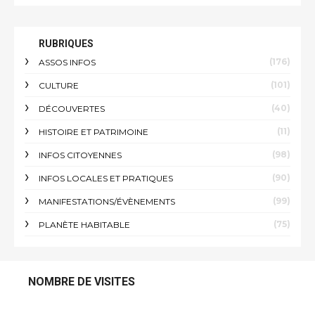
RUBRIQUES
(176)
ASSOS INFOS
(101)
CULTURE
(40)
DÉCOUVERTES
(11)
HISTOIRE ET PATRIMOINE
(98)
INFOS CITOYENNES
(90)
INFOS LOCALES ET PRATIQUES
(99)
MANIFESTATIONS/ÉVÈNEMENTS
(75)
PLANÈTE HABITABLE
NOMBRE DE VISITES