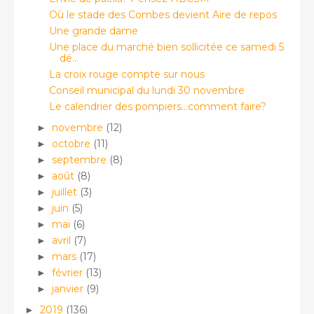
Où le stade des Combes devient Aire de repos
Une grande dame
Une place du marché bien sollicitée ce samedi 5
dé...
La croix rouge compte sur nous
Conseil municipal du lundi 30 novembre
Le calendrier des pompiers...comment faire?
novembre
(12)
►
octobre
(11)
►
septembre
(8)
►
août
(8)
►
juillet
(3)
►
juin
(5)
►
mai
(6)
►
avril
(7)
►
mars
(17)
►
février
(13)
►
janvier
(9)
►
2019
(136)
►