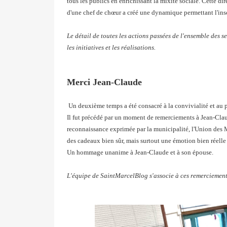
tous les publics en enrichissant la mixité sociale. Cette 
d'une chef de chœur a créé une dynamique permettant l'ins
Le détail de toutes les actions passées de l'ensemble des se
les initiatives et les réalisations.
Merci Jean-Claude
Un deuxième temps a été consacré à la convivialité et au p
Il fut précédé par un moment de remerciements à Jean-Cla
reconnaissance exprimée par la municipalité, l'Union des M
des cadeaux bien sûr, mais surtout une émotion bien réelle 
Un hommage unanime à Jean-Claude et à son épouse.
L'équipe de SaintMarcelBlog s'associe à ces remerciement