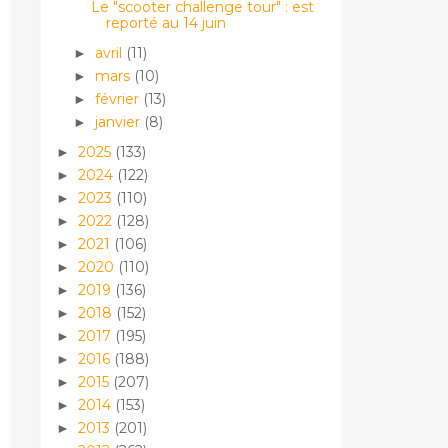
Le "scooter challenge tour" : est
reporté au 14 juin
avril
(11)
►
mars
(10)
►
février
(13)
►
janvier
(8)
►
2025
(133)
►
2024
(122)
►
2023
(110)
►
2022
(128)
►
2021
(106)
►
2020
(110)
►
2019
(136)
►
2018
(152)
►
2017
(195)
►
2016
(188)
►
2015
(207)
►
2014
(153)
►
2013
(201)
►