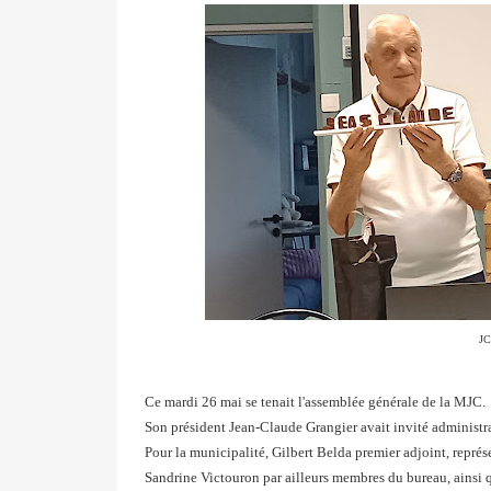
JC
Ce mardi 26 mai se tenait l'assemblée générale de la MJC.
Son président Jean-Claude Grangier avait invité administrat
Pour la municipalité, Gilbert Belda premier adjoint, représ
Sandrine Victouron par ailleurs membres du bureau, ainsi