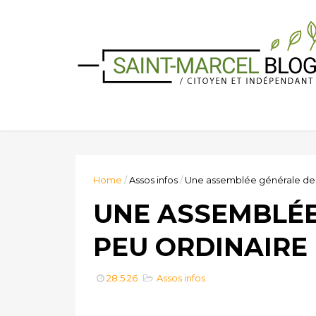
Home
/
Assos infos
/
Une assemblée générale de 
UNE ASSEMBLÉE
PEU ORDINAIRE
28.5.26
Assos infos