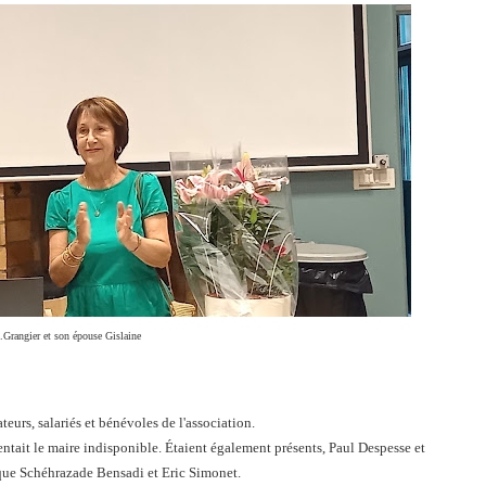
.Grangier et son épouse Gislaine
eurs, salariés et bénévoles de l'association.
entait le maire indisponible. Étaient également présents, Paul Despesse et
 que Schéhrazade Bensadi et Eric Simonet.