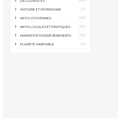
(40)
DÉCOUVERTES
(11)
HISTOIRE ET PATRIMOINE
(98)
INFOS CITOYENNES
(90)
INFOS LOCALES ET PRATIQUES
(99)
MANIFESTATIONS/ÉVÈNEMENTS
(75)
PLANÈTE HABITABLE