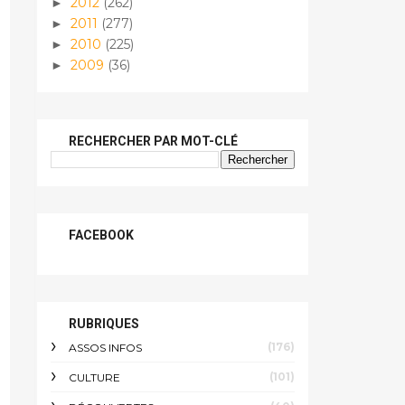
2012
(262)
►
2011
(277)
►
2010
(225)
►
2009
(36)
►
RECHERCHER PAR MOT-CLÉ
FACEBOOK
RUBRIQUES
(176)
ASSOS INFOS
(101)
CULTURE