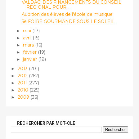
VALDAC: DES FINANCEMENTS DU CONSEIL
RÉGIONAL POUR ...
Audition des élèves de l'école de musique
5è FOIRE GOURMANDE SOUS LE SOLEIL
mai
(17)
►
avril
(15)
►
mars
(16)
►
février
(19)
►
janvier
(18)
►
2013
(201)
►
2012
(262)
►
2011
(277)
►
2010
(225)
►
2009
(36)
►
RECHERCHER PAR MOT-CLÉ