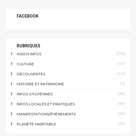
FACEBOOK
RUBRIQUES
(176)
ASSOS INFOS
(101)
CULTURE
(40)
DÉCOUVERTES
(11)
HISTOIRE ET PATRIMOINE
(98)
INFOS CITOYENNES
(90)
INFOS LOCALES ET PRATIQUES
(99)
MANIFESTATIONS/ÉVÈNEMENTS
(75)
PLANÈTE HABITABLE