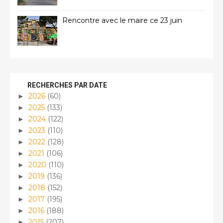
Rencontre avec le maire ce 23 juin
RECHERCHES PAR DATE
2026
(60)
►
2025
(133)
►
2024
(122)
►
2023
(110)
►
2022
(128)
►
2021
(106)
►
2020
(110)
►
2019
(136)
►
2018
(152)
►
2017
(195)
►
2016
(188)
►
2015
(207)
►