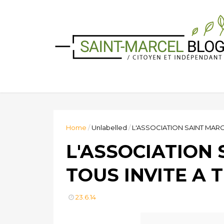
Home
/
Unlabelled
/
L'ASSOCIATION SAINT MAR
L'ASSOCIATION
TOUS INVITE A
23.6.14