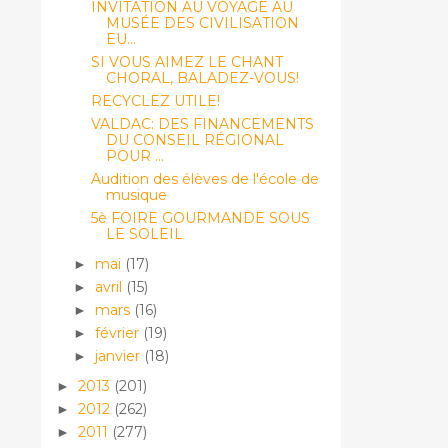
INVITATION AU VOYAGE AU
MUSÉE DES CIVILISATION
EU...
SI VOUS AIMEZ LE CHANT
CHORAL, BALADEZ-VOUS!
RECYCLEZ UTILE!
VALDAC: DES FINANCEMENTS
DU CONSEIL RÉGIONAL
POUR ...
Audition des élèves de l'école de
musique
5è FOIRE GOURMANDE SOUS
LE SOLEIL
mai
(17)
►
avril
(15)
►
mars
(16)
►
février
(19)
►
janvier
(18)
►
2013
(201)
►
2012
(262)
►
2011
(277)
►