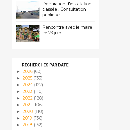
Déclaration d'installation
classée . Consultation
publique
Rencontre avec le maire
ce 23 juin
RECHERCHES PAR DATE
2026
(60)
►
2025
(133)
►
2024
(122)
►
2023
(110)
►
2022
(128)
►
2021
(106)
►
2020
(110)
►
2019
(136)
►
2018
(152)
►