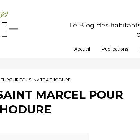
Le Blog des habitant
e
Accueil
Publications
CEL POUR TOUS INVITE A THODURE
 SAINT MARCEL POUR
 THODURE