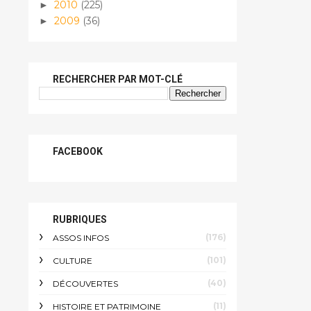
2010
(225)
►
2009
(36)
►
RECHERCHER PAR MOT-CLÉ
FACEBOOK
RUBRIQUES
(176)
ASSOS INFOS
(101)
CULTURE
(40)
DÉCOUVERTES
(11)
HISTOIRE ET PATRIMOINE