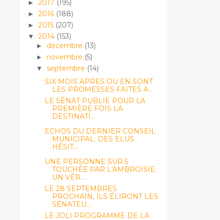
2017
(195)
►
2016
(188)
►
2015
(207)
►
2014
(153)
▼
décembre
(13)
►
novembre
(5)
►
septembre
(14)
▼
SIX MOIS APRES OU EN SONT
LES PROMESSES FAITES A...
LE SÉNAT PUBLIE POUR LA
PREMIÈRE FOIS LA
DESTINATI...
ECHOS DU DERNIER CONSEIL
MUNICIPAL: DES ELUS
HÉSIT...
UNE PERSONNE SUR 5
TOUCHÉE PAR L'AMBROISIE:
UN VÉR...
LE 28 SEPTEMBRES
PROCHAIN, ILS ÉLIRONT LES
SÉNATEU...
LE JOLI PROGRAMME DE LA