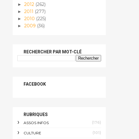
2012
(262)
►
2011
(277)
►
2010
(225)
►
2009
(36)
►
RECHERCHER PAR MOT-CLÉ
FACEBOOK
RUBRIQUES
(176)
ASSOS INFOS
(101)
CULTURE