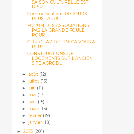
SAISON CULTURELLE EST
DISP...
Communication: 100 JOURS
PLUS TARD!
FORUM DES ASSOCIATIONS :
PAS LA GRANDE FOULE
POUR ...
CLIP /CLAP DE FIN: CA VOUS A
PLU?
CONSTRUCTIONS DE
LOGEMENTS SUR L'ANCIEN
SITE AGROD...
août
(12)
►
juillet
(13)
►
juin
(11)
►
mai
(17)
►
avril
(15)
►
mars
(16)
►
février
(19)
►
janvier
(18)
►
2013
(201)
►