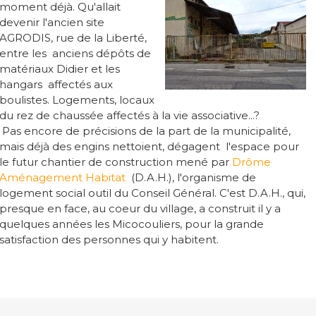
moment déjà. Qu'allait
devenir l'ancien site
AGRODIS, rue de la Liberté,
entre les anciens dépôts de
matériaux Didier et les
hangars affectés aux
boulistes. Logements, locaux
du rez de chaussée affectés à la vie associative...?
Pas encore de précisions de la part de la municipalité,
mais déjà des engins nettoient, dégagent l'espace pour
le futur chantier de construction mené par
Drôme
Aménagement Habitat
(D.A.H.), l'organisme de
logement social outil du Conseil Général. C'est D.A.H., qui,
presque en face, au coeur du village, a construit il y a
quelques années les Micocouliers, pour la grande
satisfaction des personnes qui y habitent.