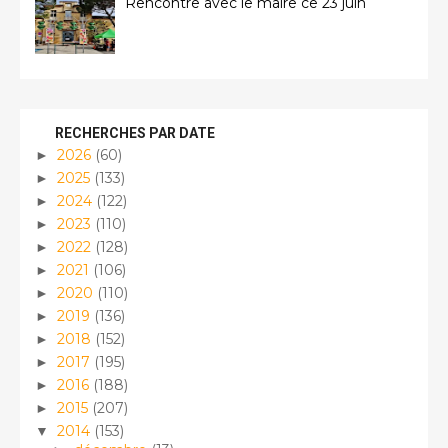
Rencontre avec le maire ce 23 juin
RECHERCHES PAR DATE
2026
(60)
►
2025
(133)
►
2024
(122)
►
2023
(110)
►
2022
(128)
►
2021
(106)
►
2020
(110)
►
2019
(136)
►
2018
(152)
►
2017
(195)
►
2016
(188)
►
2015
(207)
►
2014
(153)
▼