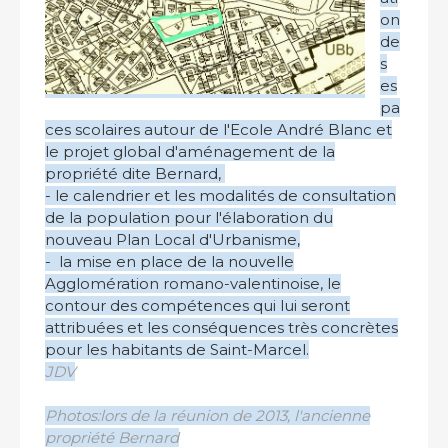
on
de
s
es
pa
ces scolaires autour de l'Ecole André Blanc et
le projet global d'aménagement de la
propriété dite Bernard,
- le calendrier et les modalités de consultation
de la population pour l'élaboration du
nouveau Plan Local d'Urbanisme,
- la mise en place de la nouvelle
Agglomération romano-valentinoise, le
contour des compétences qui lui seront
attribuées et les conséquences très concrètes
pour les habitants de Saint-Marcel.
JDV
Photos:lors de la réunion de 2013, l'ancienne
propriété Bernard