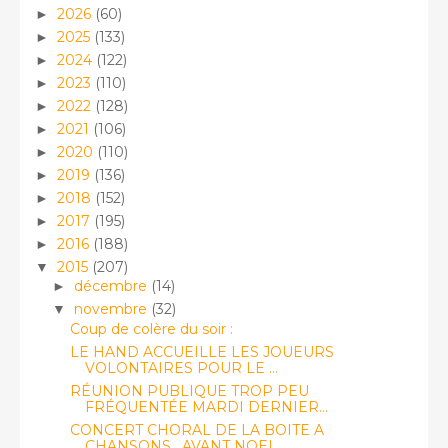
2026
(60)
►
2025
(133)
►
2024
(122)
►
2023
(110)
►
2022
(128)
►
2021
(106)
►
2020
(110)
►
2019
(136)
►
2018
(152)
►
2017
(195)
►
2016
(188)
►
2015
(207)
▼
décembre
(14)
►
novembre
(32)
▼
Coup de colère du soir :
LE HAND ACCUEILLE LES JOUEURS
VOLONTAIRES POUR LE ...
RÉUNION PUBLIQUE TROP PEU
FRÉQUENTÉE MARDI DERNIER...
CONCERT CHORAL DE LA BOITE A
CHANSONS , AVANT NOEL