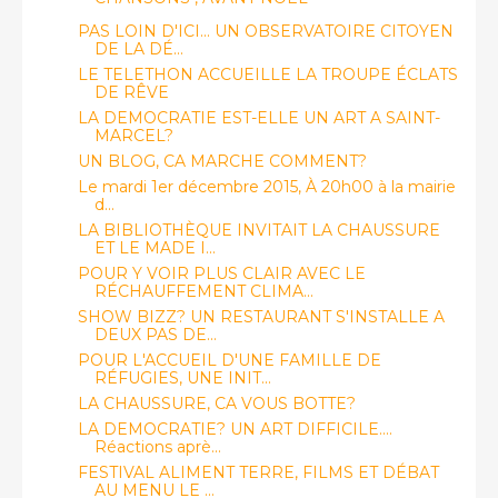
PAS LOIN D'ICI... UN OBSERVATOIRE CITOYEN
DE LA DÉ...
LE TELETHON ACCUEILLE LA TROUPE ÉCLATS
DE RÊVE
LA DEMOCRATIE EST-ELLE UN ART A SAINT-
MARCEL?
UN BLOG, CA MARCHE COMMENT?
Le mardi 1er décembre 2015, À 20h00 à la mairie
d...
LA BIBLIOTHÈQUE INVITAIT LA CHAUSSURE
ET LE MADE I...
POUR Y VOIR PLUS CLAIR AVEC LE
RÉCHAUFFEMENT CLIMA...
SHOW BIZZ? UN RESTAURANT S'INSTALLE A
DEUX PAS DE...
POUR L'ACCUEIL D'UNE FAMILLE DE
RÉFUGIES, UNE INIT...
LA CHAUSSURE, CA VOUS BOTTE?
LA DEMOCRATIE? UN ART DIFFICILE....
Réactions aprè...
FESTIVAL ALIMENT TERRE, FILMS ET DÉBAT
AU MENU LE ...