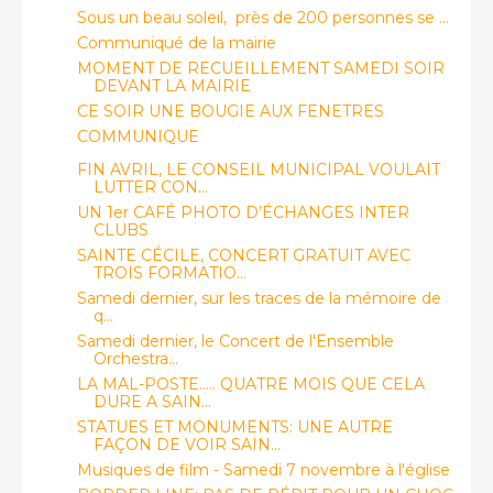
Sous un beau soleil, près de 200 personnes se ...
Communiqué de la mairie
MOMENT DE RECUEILLEMENT SAMEDI SOIR
DEVANT LA MAIRIE
CE SOIR UNE BOUGIE AUX FENETRES
COMMUNIQUE
FIN AVRIL, LE CONSEIL MUNICIPAL VOULAIT
LUTTER CON...
UN 1er CAFÉ PHOTO D’ÉCHANGES INTER
CLUBS
SAINTE CÉCILE, CONCERT GRATUIT AVEC
TROIS FORMATIO...
Samedi dernier, sur les traces de la mémoire de
q...
Samedi dernier, le Concert de l'Ensemble
Orchestra...
LA MAL-POSTE..... QUATRE MOIS QUE CELA
DURE A SAIN...
STATUES ET MONUMENTS: UNE AUTRE
FAÇON DE VOIR SAIN...
Musiques de film - Samedi 7 novembre à l'église