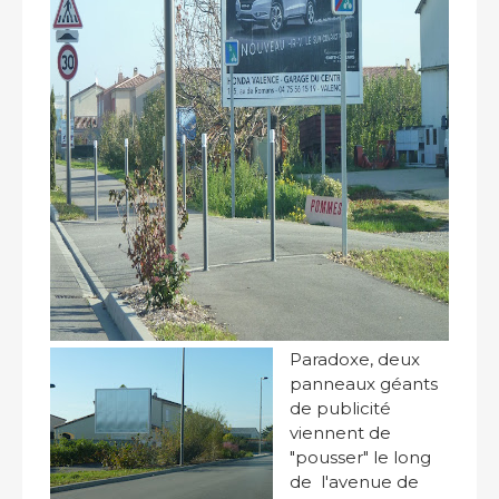
Paradoxe, deux
panneaux géants
de publicité
viennent de
"pousser" le long
de l'avenue de