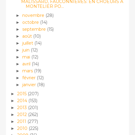
MALISSARD, FAUCONNIERES: EN CHOEURS A
MONTELIER PO...
novembre
(28)
►
octobre
(14)
►
septembre
(15)
►
août
(10)
►
juillet
(14)
►
juin
(12)
►
mai
(12)
►
avril
(14)
►
mars
(19)
►
février
(12)
►
janvier
(18)
►
2015
(207)
►
2014
(153)
►
2013
(201)
►
2012
(262)
►
2011
(277)
►
2010
(225)
►