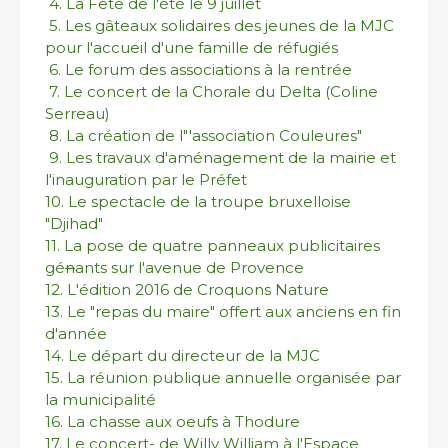
4. La Fête de l'été le 9 juillet
5. Les gâteaux solidaires des jeunes de la MJC
pour l'accueil d'une famille de réfugiés
6. Le forum des associations à la rentrée
7. Le concert de la Chorale du Delta (Coline
Serreau)
8. La création de l"'association Couleures"
9. Les travaux d'aménagement de la mairie et
l'inauguration par le Préfet
10. Le spectacle de la troupe bruxelloise
"Djihad"
11. La pose de quatre panneaux publicitaires
gé
n
ants sur l'avenue de Provence
12. L'édition 2016 de Croquons Nature
13. Le "repas du maire" offert aux anciens en fin
d'année
14. Le départ du directeur de la MJC
15. La réunion publique annuelle organisée par
la municipalité
16. La chasse aux oeufs à Thodure
17. Le concert- de Willy William à l'Espace