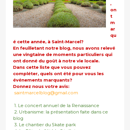
,
on
t
m
ar
qu
é cette année, à Saint-Marcel?
En feuilletant notre blog, nous avons relevé
une vingtaine de moments particuliers qui
ont donné du goût à notre vie locale.
Dans cette liste que vous pouvez
compléter, quels ont été pour vous les
événements marquants?
Donnez nous votre avis:
saintmarcelblog@gmail.com
1. Le concert annuel de la Renaissance
2. Urbanisme: la présentation faite dans ce
blog
3. Le chantier du Skate park