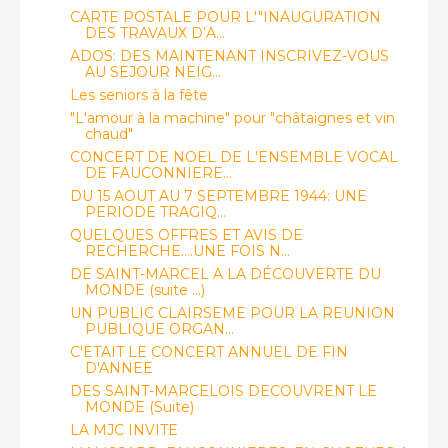
CARTE POSTALE POUR L'"INAUGURATION
DES TRAVAUX D’A...
ADOS: DES MAINTENANT INSCRIVEZ-VOUS
AU SEJOUR NEIG...
Les seniors à la fête
"L'amour à la machine" pour "châtaignes et vin
chaud"
CONCERT DE NOEL DE L'ENSEMBLE VOCAL
DE FAUCONNIERE...
DU 15 AOUT AU 7 SEPTEMBRE 1944: UNE
PERIODE TRAGIQ...
QUELQUES OFFRES ET AVIS DE
RECHERCHE....UNE FOIS N...
DE SAINT-MARCEL A LA DÉCOUVERTE DU
MONDE (suite ...)
UN PUBLIC CLAIRSEME POUR LA REUNION
PUBLIQUE ORGAN...
C'ETAIT LE CONCERT ANNUEL DE FIN
D'ANNEE
DES SAINT-MARCELOIS DECOUVRENT LE
MONDE (Suite)
LA MJC INVITE