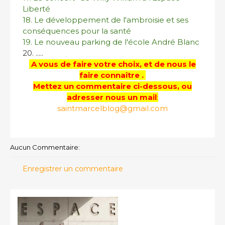
Liberté
18. Le développement de l'ambroisie et ses
conséquences pour la santé
19. Le nouveau parking de l'école André Blanc
20. .....
A vous de faire votre choix, et de nous le
faire connaître .
Mettez un commentaire ci-dessous, ou
adresser nous un mail
:
saintmarcelblog@gmail.com
Aucun Commentaire:
Enregistrer un commentaire