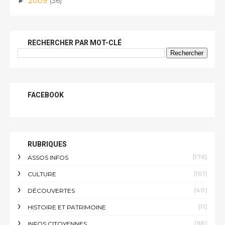
2009
(36)
►
RECHERCHER PAR MOT-CLÉ
FACEBOOK
RUBRIQUES
(176)
ASSOS INFOS
(101)
CULTURE
(40)
DÉCOUVERTES
(11)
HISTOIRE ET PATRIMOINE
(98)
INFOS CITOYENNES