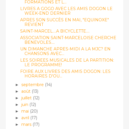
FORMATIONS ET L...
LIVRES A GOGO AVEC LES AMIS DOGON LE
WEEK-END DERNIER
APRES SON SUCCÈS EN MAI, "EQUINOXE"
REVIENT
SAINT-MARCEL....A BICYCLETTE....
ASSOCIATION SAINT-MARCELOISE CHERCHE
BENEVOLES....
UN DIMANCHE APRES-MIDI A LA MJC? EN
CHANSONS AVEC...
LES SOIREES MUSICALES DE LA PARTITION:
LE PROGRAMME!
FOIRE AUX LIVRES DES AMIS DOGON: LES
HORAIRES D'OU...
septembre
(14)
►
août
(13)
►
juillet
(12)
►
juin
(12)
►
mai
(20)
►
avril
(17)
►
mars
(17)
►