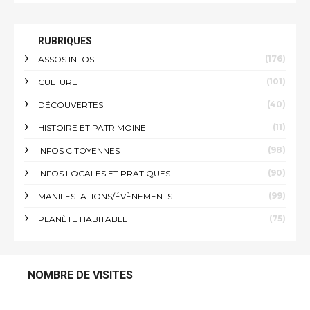
RUBRIQUES
(176)
ASSOS INFOS
(101)
CULTURE
(40)
DÉCOUVERTES
(11)
HISTOIRE ET PATRIMOINE
(98)
INFOS CITOYENNES
(90)
INFOS LOCALES ET PRATIQUES
(99)
MANIFESTATIONS/ÉVÈNEMENTS
(75)
PLANÈTE HABITABLE
NOMBRE DE VISITES