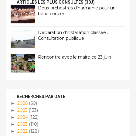
ARTICLES LES PLUS CONSULTÉS (30J)
Deux orchestres d'harmonie pour un
beau concert
Déclaration d'installation classée .
Consultation publique
Rencontre avec le maire ce 23 juin
RECHERCHES PAR DATE
2026
(60)
►
2025
(133)
►
2024
(122)
►
2023
(110)
►
2022
(128)
►