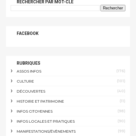
RECHERCHER PAR MOT-CLÉ
FACEBOOK
RUBRIQUES
(176)
ASSOS INFOS
(101)
CULTURE
(40)
DÉCOUVERTES
(11)
HISTOIRE ET PATRIMOINE
(98)
INFOS CITOYENNES
(90)
INFOS LOCALES ET PRATIQUES
(99)
MANIFESTATIONS/ÉVÈNEMENTS