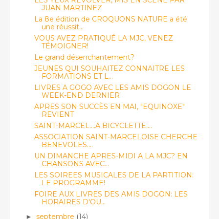
JUAN MARTINEZ
La 8e édition de CROQUONS NATURE a été
une réussit...
VOUS AVEZ PRATIQUÉ LA MJC, VENEZ
TÉMOIGNER!
Le grand désenchantement?
JEUNES QUI SOUHAITEZ CONNAITRE LES
FORMATIONS ET L...
LIVRES A GOGO AVEC LES AMIS DOGON LE
WEEK-END DERNIER
APRES SON SUCCÈS EN MAI, "EQUINOXE"
REVIENT
SAINT-MARCEL....A BICYCLETTE....
ASSOCIATION SAINT-MARCELOISE CHERCHE
BENEVOLES....
UN DIMANCHE APRES-MIDI A LA MJC? EN
CHANSONS AVEC...
LES SOIREES MUSICALES DE LA PARTITION:
LE PROGRAMME!
FOIRE AUX LIVRES DES AMIS DOGON: LES
HORAIRES D'OU...
septembre
(14)
►