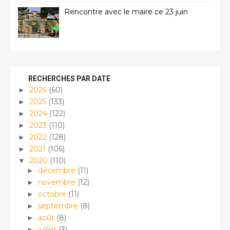
Rencontre avec le maire ce 23 juin
RECHERCHES PAR DATE
2026
(60)
►
2025
(133)
►
2024
(122)
►
2023
(110)
►
2022
(128)
►
2021
(106)
►
2020
(110)
▼
décembre
(11)
►
novembre
(12)
►
octobre
(11)
►
septembre
(8)
►
août
(8)
►
juillet
(3)
►