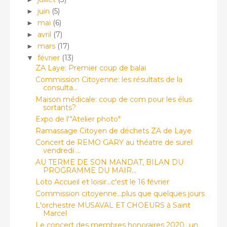
juin
(5)
►
mai
(6)
►
avril
(7)
►
mars
(17)
►
février
(13)
▼
ZA Laye: Premier coup de balai
Commission Citoyenne: les résultats de la
consulta...
Maison médicale: coup de com pour les élus
sortants?
Expo de l'"Atelier photo"
Ramassage Citoyen de déchets ZA de Laye
Concert de REMO GARY au théatre de surel
vendredi ...
AU TERME DE SON MANDAT, BILAN DU
PROGRAMME DU MAIR...
Loto Accueil et loisir...c'est le 16 février
Commission citoyenne...plus que quelques jours
L'orchestre MUSAVAL ET CHOEURS à Saint
Marcel
Le concert des membres honoraires 2020...un