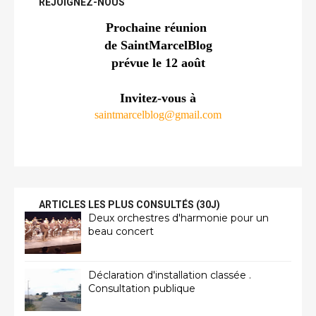
REJOIGNEZ-NOUS
Prochaine réunion 
de SaintMarcelBlog
prévue le 12 août
Invitez-vous à
saintmarcelblog@gmail.com
ARTICLES LES PLUS CONSULTÉS (30J)
Deux orchestres d'harmonie pour un
beau concert
Déclaration d'installation classée .
Consultation publique