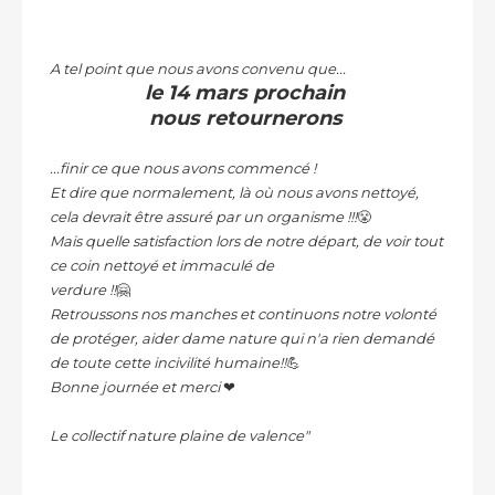
A tel point que nous avons convenu que...
le 14 mars prochain
nous retournerons
...finir ce que nous avons commencé !
Et dire que normalement, là où nous avons nettoyé,
cela devrait être assuré par un organisme !!!
😤
Mais quelle satisfaction lors de notre départ, de voir tout
ce coin nettoyé et immaculé de
verdure !!
🤗
Retroussons nos manches et continuons notre volonté
de protéger, aider dame nature qui n'a rien demandé
de toute cette incivilité humaine!!
💪
Bonne journée et merci
❤
Le collectif nature plaine de valence"