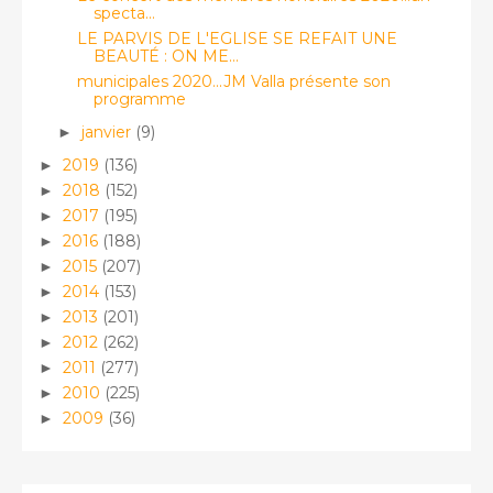
specta...
LE PARVIS DE L'EGLISE SE REFAIT UNE
BEAUTÉ : ON ME...
municipales 2020...JM Valla présente son
programme
janvier
(9)
►
2019
(136)
►
2018
(152)
►
2017
(195)
►
2016
(188)
►
2015
(207)
►
2014
(153)
►
2013
(201)
►
2012
(262)
►
2011
(277)
►
2010
(225)
►
2009
(36)
►