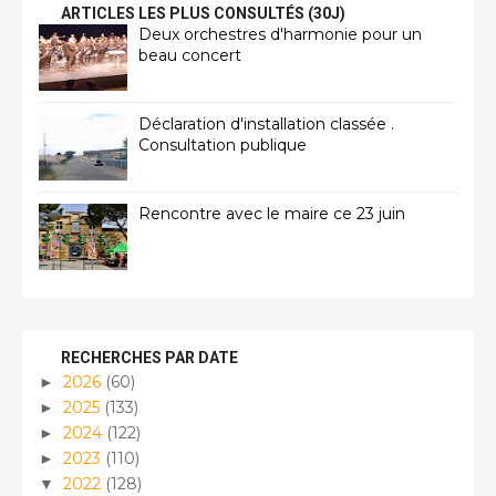
ARTICLES LES PLUS CONSULTÉS (30J)
Deux orchestres d'harmonie pour un
beau concert
Déclaration d'installation classée .
Consultation publique
Rencontre avec le maire ce 23 juin
RECHERCHES PAR DATE
2026
(60)
►
2025
(133)
►
2024
(122)
►
2023
(110)
►
2022
(128)
▼