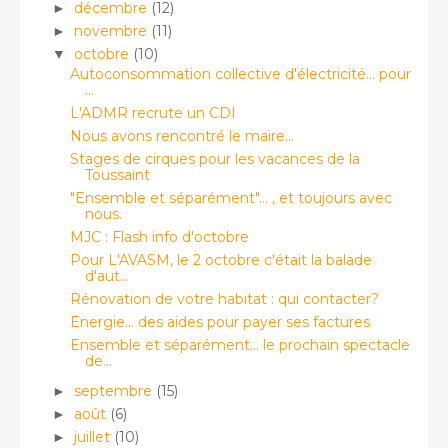
décembre
(12)
►
novembre
(11)
►
octobre
(10)
▼
Autoconsommation collective d'électricité... pour
...
L'ADMR recrute un CDI
Nous avons rencontré le maire...
Stages de cirques pour les vacances de la
Toussaint
"Ensemble et séparément"... , et toujours avec
nous.
MJC : Flash info d'octobre
Pour L'AVASM, le 2 octobre c'était la balade
d'aut...
Rénovation de votre habitat : qui contacter?
Energie... des aides pour payer ses factures
Ensemble et séparément... le prochain spectacle
de...
septembre
(15)
►
août
(6)
►
juillet
(10)
►