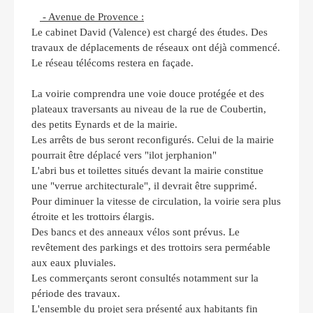
- Avenue de Provence :
Le cabinet David (Valence) est chargé des études. Des
travaux de déplacements de réseaux ont déjà commencé.
Le réseau télécoms restera en façade.
La voirie comprendra une voie douce protégée et des
plateaux traversants au niveau de la rue de Coubertin,
des petits Eynards et de la mairie.
Les arrêts de bus seront reconfigurés. Celui de la mairie
pourrait être déplacé vers "ilot jerphanion"
L'abri bus et toilettes situés devant la mairie constitue
une "verrue architecturale", il
devrait être supprimé.
Pour diminuer la vitesse de circulation, la voirie sera plus
étroite et les trottoirs élargis.
Des bancs et des anneaux vélos sont prévus. Le
revêtement des parkings et des trottoirs sera perméable
aux eaux pluviales.
Les commerçants seront consultés notamment sur la
période des travaux.
L'ensemble du projet sera présenté aux habitants fin