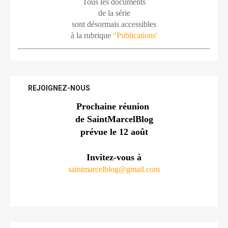
Tous les documents
de la série
sont désormais accessibles
à la rubrique 
"Publications'
REJOIGNEZ-NOUS
Prochaine réunion 
de SaintMarcelBlog
prévue le 12 août
Invitez-vous à
saintmarcelblog@gmail.com